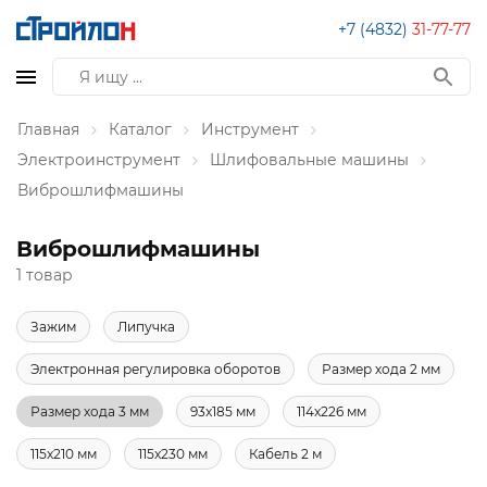
+7 (4832)
31-77-77
Главная
Каталог
Инструмент
Электроинструмент
Шлифовальные машины
Виброшлифмашины
Виброшлифмашины
1 товар
Зажим
Липучка
Электронная регулировка оборотов
Размер хода 2 мм
Размер хода 3 мм
93x185 мм
114x226 мм
115x210 мм
115x230 мм
Кабель 2 м