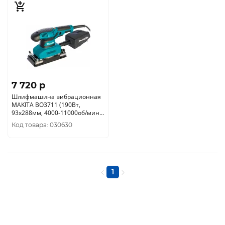
7 720 p
Шлифмашина вибрационная
MAKITA BO3711 (190Вт,
93х288мм, 4000-11000об/мин.
ампл. 2, 6мм.)
Код товара: 030630
1