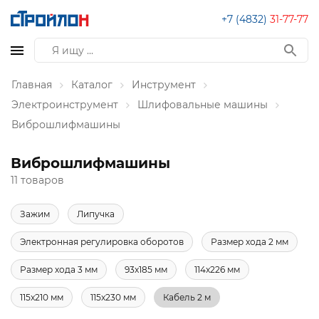
+7 (4832)
31-77-77
Главная
Каталог
Инструмент
Электроинструмент
Шлифовальные машины
Виброшлифмашины
Виброшлифмашины
11 товаров
Зажим
Липучка
Электронная регулировка оборотов
Размер хода 2 мм
Размер хода 3 мм
93x185 мм
114x226 мм
115x210 мм
115x230 мм
Кабель 2 м