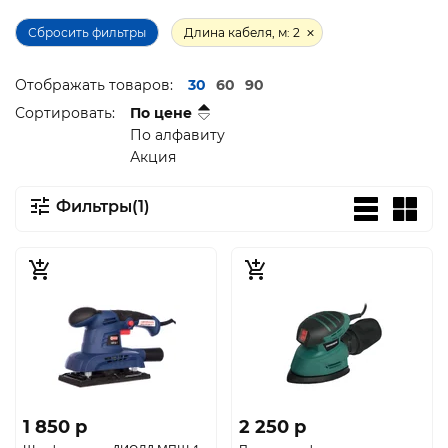
Сбросить фильтры
Длина кабеля, м: 2
Отображать товаров:
30
60
90
Сортировать:
По цене
По алфавиту
Акция
Фильтры(1)
1 850 p
2 250 p