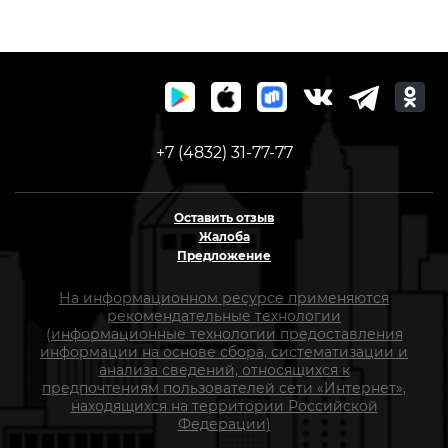
+7 (4832) 31-77-77
Оставить отзыв
Жалоба
Предложение
На информационном ресурсе применяются
рекомендательные технологии
(информационные технологии предоставления
информации на основе сбора, систематизации и
анализа сведений, относящихся к
предпочтениям пользователей сети «Интернет»,
находящихся на территории Российской
Федерации)