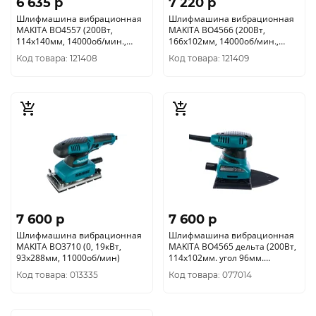
6 635 p
7 220 p
Шлифмашина вибрационная
Шлифмашина вибрационная
MAKITA BO4557 (200Вт,
MAKITA BO4566 (200Вт,
114х140мм, 14000об/мин.,
166х102мм, 14000об/мин.,
ампл 1.5мм)
ампл 1.5мм, липучка)
Код товара: 121408
Код товара: 121409
7 600 p
7 600 p
Шлифмашина вибрационная
Шлифмашина вибрационная
MAKITA BO3710 (0, 19кВт,
MAKITA BO4565 дельта (200Вт,
93х288мм, 11000об/мин)
114х102мм. угол 96мм.
14000об/мин. ампл.1, 5мм)
Код товара: 013335
Код товара: 077014