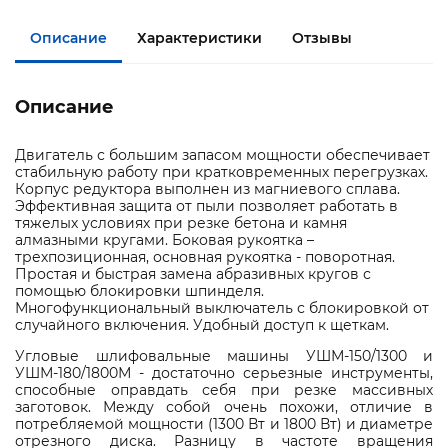
Описание
Характеристики
Отзывы
Описание
Двигатель с большим запасом мощности обеспечивает
стабильную работу при кратковременных перегрузках.
Корпус редуктора выполнен из магниевого сплава.
Эффективная защита от пыли позволяет работать в
тяжелых условиях при резке бетона и камня
алмазными кругами. Боковая рукоятка –
трехпозиционная, основная рукоятка - поворотная.
Простая и быстрая замена абразивных кругов с
помощью блокировки шпинделя.
Многофункциональный выключатель с блокировкой от
случайного включения. Удобный доступ к щеткам.
Угловые шлифовальные машины УШМ-150/1300 и
УШМ-180/1800М - достаточно серьезные инструменты,
способные оправдать себя при резке массивных
заготовок. Между собой очень похожи, отличие в
потребляемой мощности (1300 Вт и 1800 Вт) и диаметре
отрезного диска. Разницу в частоте вращения