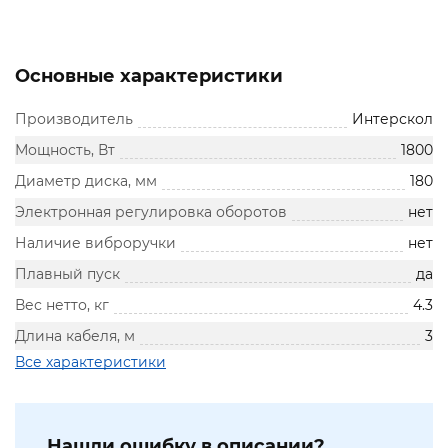
Основные характеристики
Производитель
Интерскол
Мощность, Вт
1800
Диаметр диска, мм
180
Электронная регулировка оборотов
нет
Наличие виброручки
нет
Плавный пуск
да
Вес нетто, кг
4.3
Длина кабеля, м
3
Все характеристики
Нашли ошибку в описании?