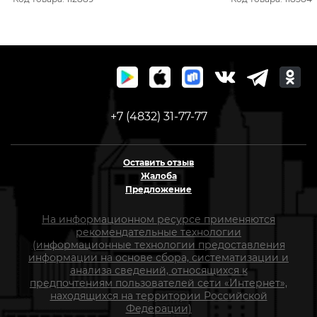
FAVOURITE
+7 (4832) 31-77-77
Оставить отзыв
Жалоба
Предложение
На информационном ресурсе применяются
рекомендательные технологии
(информационные технологии предоставления
информации на основе сбора, систематизации и
анализа сведений, относящихся к
предпочтениям пользователей сети «Интернет»,
находящихся на территории Российской
Федерации)