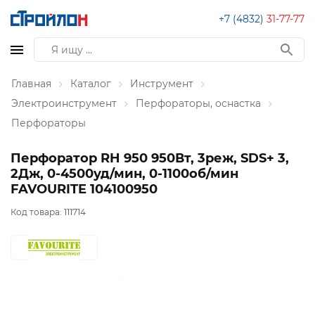
+7 (4832)
31-77-77
Главная
Каталог
Инструмент
Электроинструмент
Перфораторы, оснастка
Перфораторы
Перфоратор RH 950 950Вт, 3реж, SDS+ 3,
2Дж, 0-4500уд/мин, 0-1100об/мин
FAVOURITE 104100950
Код товара:
111714