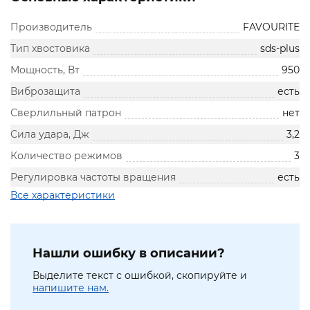
Производитель
FAVOURITE
Тип хвостовика
sds-plus
Мощность, Вт
950
Виброзащита
есть
Сверлильный патрон
нет
Сила удара, Дж
3,2
Количество режимов
3
Регулировка частоты вращения
есть
Все характеристики
Нашли ошибку в описании?
Выделите текст с ошибкой, скопируйте и
напишите нам.