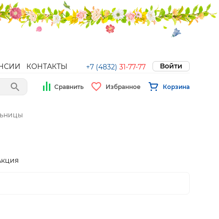
Войти
НСИИ
КОНТАКТЫ
+7 (4832)
31-77-77
Сравнить
Избранное
Корзина
ьницы
Акция