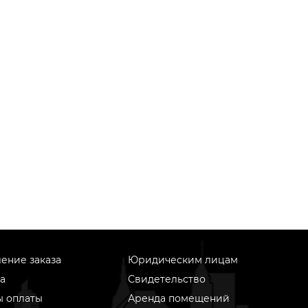
ение заказа
Юридическим лицам
а
Свидетельство
ы оплаты
Аренда помещений