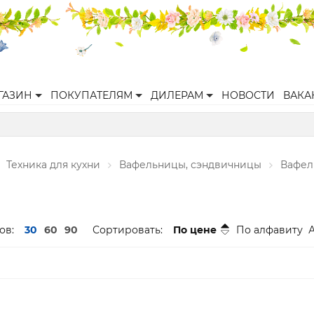
ГАЗИН
ПОКУПАТЕЛЯМ
ДИЛЕРАМ
НОВОСТИ
ВАКА
Техника для кухни
Вафельницы, сэндвичницы
Вафел
ов:
30
60
90
Сортировать:
По цене
По алфавиту