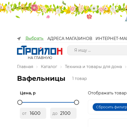
Выбрать
АДРЕСА МАГАЗИНОВ
ИНТЕРНЕТ-МА
НА ГЛАВНУЮ
Главная
Каталог
Техника и товары для дома
Вафельницы
1 товар
Цена, р
Отображать товар
Сбросить фильт
от
до