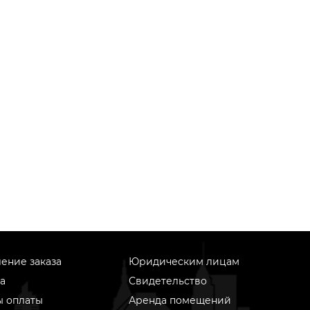
ение заказа
Юридическим лицам
а
Свидетельство
ы оплаты
Аренда помещений