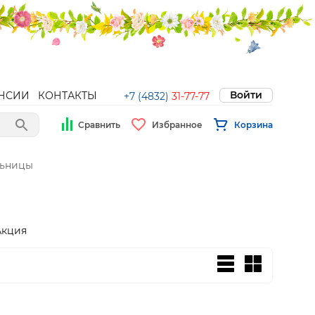
Войти
НСИИ
КОНТАКТЫ
+7 (4832)
31-77-77
Сравнить
Избранное
Корзина
ьницы
Акция