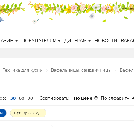
ГАЗИН
ПОКУПАТЕЛЯМ
ДИЛЕРАМ
НОВОСТИ
ВАКА
Техника для кухни
Вафельницы, сэндвичницы
Вафел
ов:
30
60
90
Сортировать:
По цене
По алфавиту
ры
Бренд: Galaxy