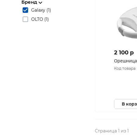
Бренд
Galaxy (1)
OLTO (1)
2 100 p
Орешница 
Код товара:
В кор
Страница 1 из 1