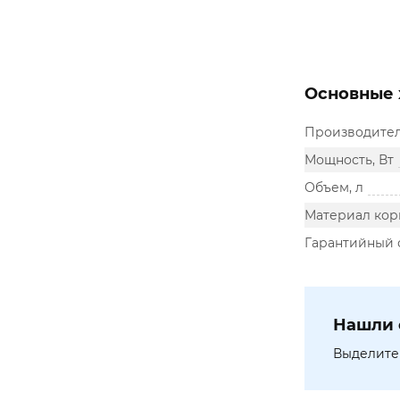
Основные 
Производите
Мощность, Вт
Объем, л
Материал кор
Гарантийный 
Нашли 
Выделите 