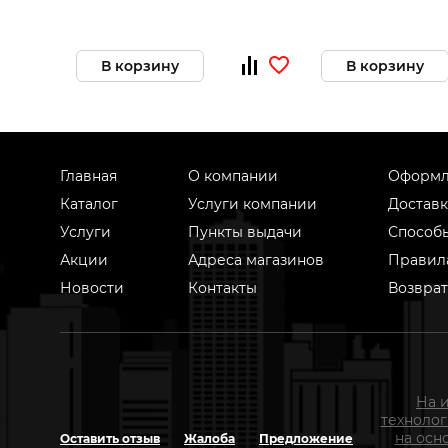
В корзину
В корзину
Главная
О компании
Оформл
Каталог
Услуги компании
Доставк
Услуги
Пункты выдачи
Способ
Акции
Адреса магазинов
Правил
Новости
Контакты
Возврат
На 
техноло
на осн
Оставить отзыв
Жалоба
Предложение