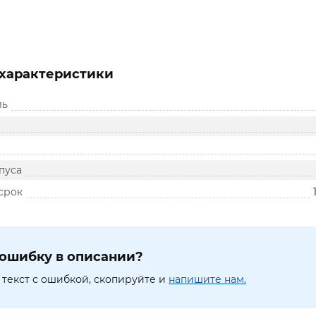
характеристики
ль
пуса
срок
ошибку в описании?
текст с ошибкой, скопируйте и
напишите нам.