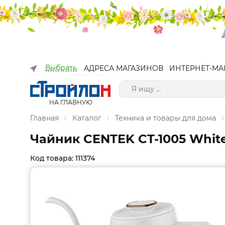
Выбрать
АДРЕСА МАГАЗИНОВ
ИНТЕРНЕТ-МА
НА ГЛАВНУЮ
Главная
Каталог
Техника и товары для дома
Чайник CENTEK CT-1005 Whit
Код товара: 111374