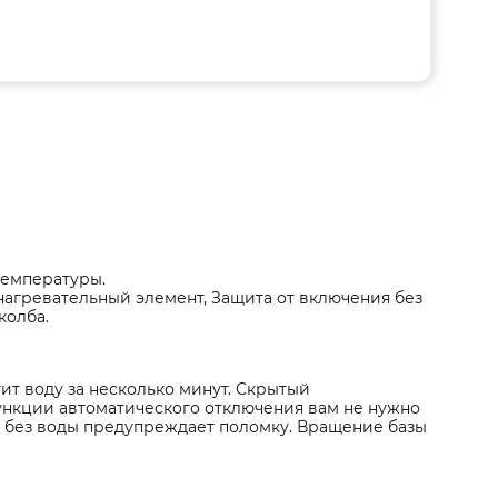
температуры.
нагревательный элемент, Защита от включения без
колба.
тит воду за несколько минут. Скрытый
ункции автоматического отключения вам не нужно
я без воды предупреждает поломку. Вращение базы