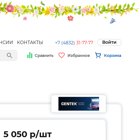
Войти
НСИИ
КОНТАКТЫ
+7 (4832)
31-77-77
Сравнить
Избранное
Корзина
5 050 p/шт