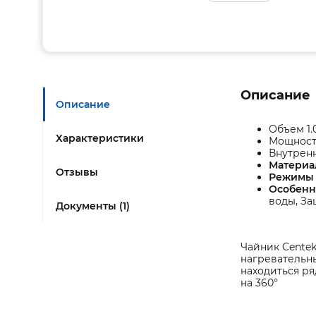
Описание
Описание
Объем 1.0
Характеристики
Мощность
Внутренн
Материа
Отзывы
Режимы
Особенн
воды, За
Документы (1)
Чайник Centek
нагревательн
находиться р
на 360°