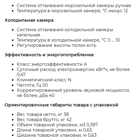
Система оттаивания морозильной камеры ручная
Температура в морозильной камере, °C минус 12
Холодильная камера
Система оттаивания холодильной камеры
капельная
Температура в холодильной камере, °C 0 ... 10
Регулирование высоты полок есть
Эффективность и энергопотребление
Класс энергоэффективности A
Суточный расход электроэнергии кВт*ч, не более
0,47
Климатический класс N
Частота, Гц 50
Корректированный уровень звуковой мощности,
не более, дБа 40
Ориентировочные габариты товара с упаковкой
Вес товара нетто, кг 38
Вес товара брутто, кг 42
Объем товарной упаковки, м3 0,397
Длина товарной упаковки, м 0,65
Ширина товарной упаковки, м 0,63