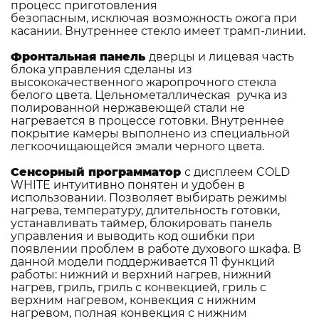
процесс приготовления
безопасным, исключая возможность ожога при
касании. Внутреннее стекло имеет трамп-линии.
Фронтальная панель
дверцы и лицевая часть
блока управления сделаны из
высококачественного жаропрочного стекла
белого цвета. Цельнометаллическая ручка из
полированной нержавеющей стали не
нагревается в процессе готовки. Внутреннее
покрытие камеры выполнено из специальной
легкоочищающейся эмали черного цвета.
Сенсорный программатор
с дисплеем COLD
WHITE интуитивно понятен и удобен в
использовании. Позволяет выбирать режимы
нагрева, температуру, длительность готовки,
устанавливать таймер, блокировать панель
управления и выводить код ошибки при
появлении проблем в работе духового шкафа. В
данной модели поддерживается 11 функций
работы: нижний и верхний нагрев, нижний
нагрев, гриль, гриль с конвекцией, гриль с
верхним нагревом, конвекция с нижним
нагревом, полная конвекция с нижним