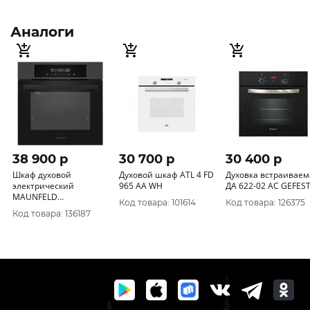
Аналоги
38 900 p
30 700 p
30 400 p
Шкаф духовой
Духовой шкаф ATL 4 FD
Духовка встраиваем
электрический
965 AA WH
ДА 622-02 АС GEFES
MAUNFELD
Код товара: 101614
Код товара: 126375
AEOD6063G1
Код товара: 136187