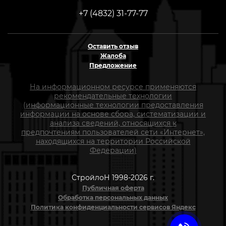
+7 (4832) 31-77-77
Оставить отзыв
Жалоба
Предложение
На информационном ресурсе применяются
рекомендательные технологии
(информационные технологии предоставления
информации на основе сбора, систематизации и
анализа сведений, относящихся к
предпочтениям пользователей сети «Интернет»,
находящихся на территории Российской
Федерации)
СтройлоН 1998-2026 г.
Публичная оферта
Обработка персональных данных
Политика конфиденциальности сервисов Яндекс