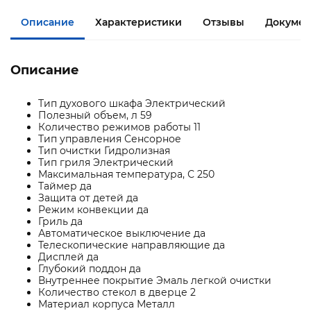
Описание
Характеристики
Отзывы
Документ
Описание
Тип духового шкафа Электрический
Полезный объем, л 59
Количество режимов работы 11
Тип управления Сенсорное
Тип очистки Гидролизная
Тип гриля Электрический
Максимальная температура, С 250
Таймер да
Защита от детей да
Режим конвекции да
Гриль да
Автоматическое выключение да
Телескопические направляющие да
Дисплей да
Глубокий поддон да
Внутреннее покрытие Эмаль легкой очистки
Количество стекол в дверце 2
Материал корпуса Металл