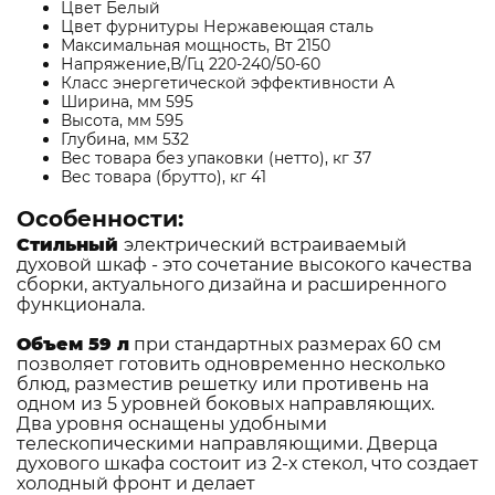
Цвет Белый
Цвет фурнитуры Нержавеющая сталь
Максимальная мощность, Вт 2150
Напряжение,В/Гц 220-240/50-60
Класс энергетической эффективности A
Ширина, мм 595
Высота, мм 595
Глубина, мм 532
Вес товара без упаковки (нетто), кг 37
Вес товара (брутто), кг 41
Особенности:
Стильный
электрический встраиваемый
духовой шкаф - это сочетание высокого качества
сборки, актуального дизайна и расширенного
функционала.
Объем 59
л
при стандартных размерах 60 см
позволяет готовить одновременно несколько
блюд, разместив решетку или противень на
одном из 5 уровней боковых направляющих.
Два уровня оснащены удобными
телескопическими направляющими. Дверца
духового шкафа состоит из 2-х стекол, что создает
холодный фронт и делает