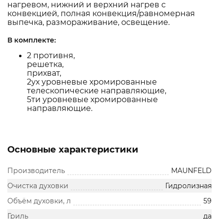
нагревом, нижний и верхний нагрев с
конвекцией, полная конвекция/равномерная
выпечка, размораживание, освещение.
В комплекте:
2 противня,
решетка,
прихват,
2ух уровневые хромированные
телескопические направляющие,
5ти уровневые хромированные
направляющие.
Основные характеристики
Производитель
MAUNFELD
Очистка духовки
Гидролизная
Объём духовки, л
59
Гриль
да