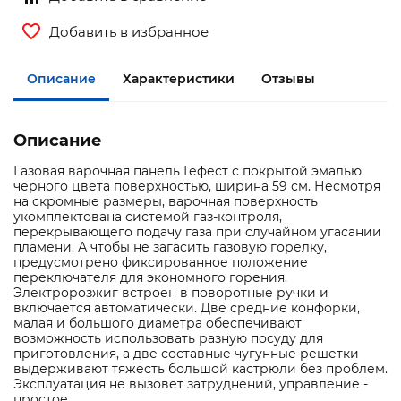
Добавить в избранное
Описание
Характеристики
Отзывы
Описание
Газовая варочная панель Гефест с покрытой эмалью
черного цвета поверхностью, ширина 59 см. Несмотря
на скромные размеры, варочная поверхность
укомплектована системой газ-контроля,
перекрывающего подачу газа при случайном угасании
пламени. А чтобы не загасить газовую горелку,
предусмотрено фиксированное положение
переключателя для экономного горения.
Электророзжиг встроен в поворотные ручки и
включается автоматически. Две средние конфорки,
малая и большого диаметра обеспечивают
возможность использовать разную посуду для
приготовления, а две составные чугунные решетки
выдерживают тяжесть большой кастрюли без проблем.
Эксплуатация не вызовет затруднений, управление -
простое.