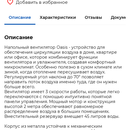
Добавить в избранное
Описание
Характеристики
Отзывы
Докумен
Описание
Напольный вентилятор Oasis - устройство для
обеспечения циркуляции воздуха в доме, квартире
или офисе, которое комбинирует функции
вентилятора и увлажнителя, создавая комфортный
микроклимат. Особенно полезно в сухом климате или
зимой, когда отопление пересушивает воздух.
Регулируемый угол наклона до 70° позволяет
направить поток воздуха именно туда, где он нужен
больше всего.
Вентилятор имеет 3 скорости работы, которые легко
переключаются с помощью интуитивно понятной
панели управления. Мощный мотор и конструкция
высотой 2 метра обеспечивают равномерное
распределение воздуха в больших помещениях.
Вместительный резервуар вмещает 45 литров воды.
Корпус из металла устойчив к механическим