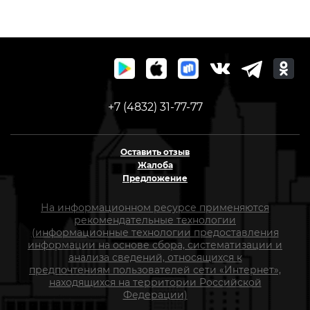
(10323010/050225/5
+7 (4832) 31-77-77
Оставить отзыв
Жалоба
Предложение
На информационном ресурсе применяются
рекомендательные технологии
(информационные технологии предоставления
информации на основе сбора, систематизации и
анализа сведений, относящихся к
предпочтениям пользователей сети «Интернет»,
находящихся на территории Российской
Федерации)