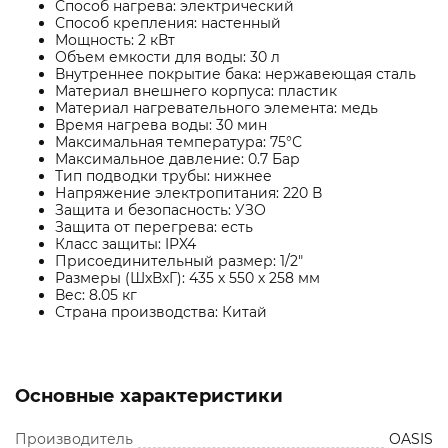
Способ нагрева: электрический
Способ крепления: настенный
Мощность: 2 кВт
Объем емкости для воды: 30 л
Внутреннее покрытие бака: нержавеющая сталь
Материал внешнего корпуса: пластик
Материал нагревательного элемента: медь
Время нагрева воды: 30 мин
Максимальная температура: 75°С
Максимальное давление: 0.7 Бар
Тип подводки трубы: нижнее
Напряжение электропитания: 220 В
Защита и безопасность: УЗО
Защита от перегрева: есть
Класс защиты: IPX4
Присоединительный размер: 1/2"
Размеры (ШхВхГ): 435 х 550 х 258 мм
Вес: 8.05 кг
Страна производства: Китай
Основные характеристики
Производитель
OASIS