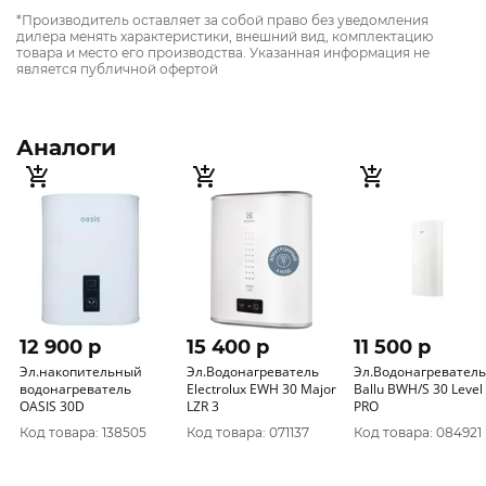
*Производитель оставляет за собой право без уведомления
дилера менять характеристики, внешний вид, комплектацию
товара и место его производства. Указанная информация не
является публичной офертой
Аналоги
12 900 p
15 400 p
11 500 p
Эл.накопительный
Эл.Водонагреватель
Эл.Водонагреватель
водонагреватель
Еlectrolux EWH 30 Major
Ballu BWH/S 30 Level
OASIS 30D
LZR 3
PRO
Код товара: 138505
Код товара: 071137
Код товара: 084921