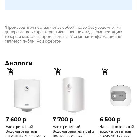
*Производитель оставляет за собой право без уведомления
дилера менять характеристики, внешний вид, комплектацию
товара и место его производства. Указанная информация не
является публичной офертой
Аналоги
7 600 p
7 700 p
6 500 p
Электрический
Электрический
Эл.накопительный
Водонагреватель
Водонагреватель Ballu
водонагреватель
SUPERLUX NTS 50V 1.5K
BWH/S 50 Primex
OASIS 10 KP (под