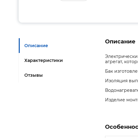
Описание
Описание
Электрический
Характеристики
агрегат, кото
Бак изготовл
Отзывы
Изоляция вып
Водонагревате
Изделие монти
Особеннос