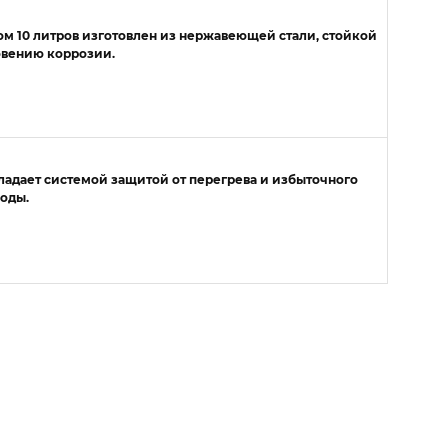
м 10 литров изготовлен из нержавеющей стали, стойкой
овению коррозии.
ладает системой защитой от перегрева и избыточного
оды.