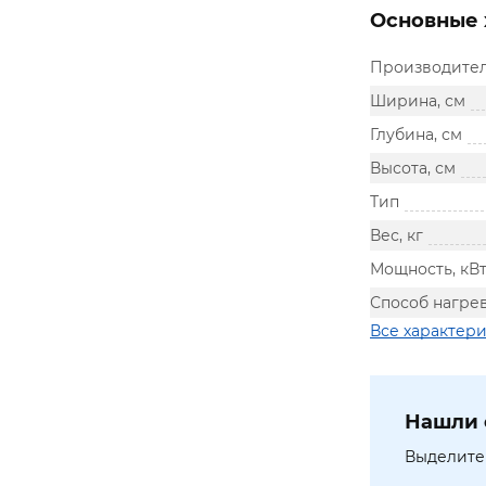
Основные 
Производите
Ширина, см
Глубина, см
Высота, см
Тип
Вес, кг
Мощность, кВ
Способ нагре
Все характер
Нашли 
Выделите 