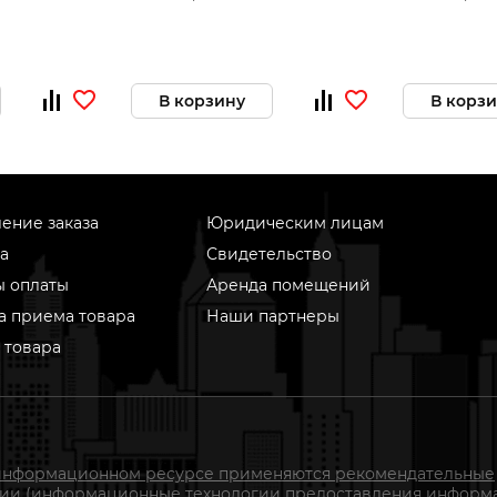
В корзину
В корз
ение заказа
Юридическим лицам
а
Свидетельство
ы оплаты
Аренда помещений
а приема товара
Наши партнеры
 товара
информационном ресурсе применяются рекомендательные
гии (информационные технологии предоставления информ