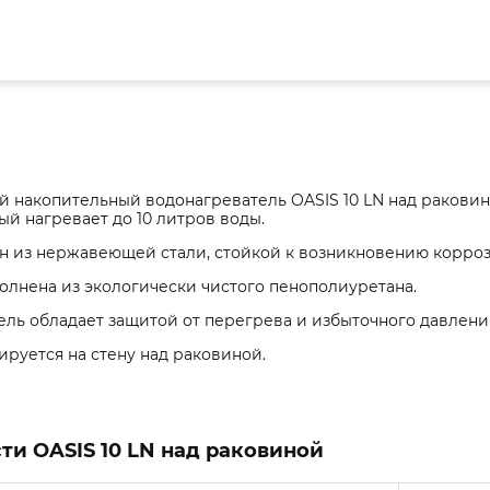
 накопительный водонагреватель OASIS 10 LN над раковин
рый нагревает до 10 литров воды.
ен из нержавеющей стали, стойкой к возникновению корроз
олнена из экологически чистого пенополиуретана.
ль обладает защитой от перегрева и избыточного давлени
руется на стену над раковиной.
ти OASIS 10 LN над раковиной