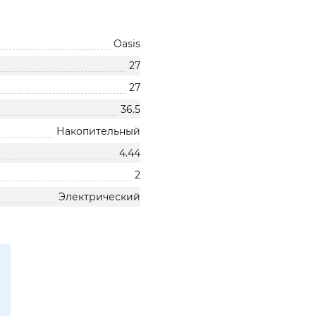
Oasis
27
27
36.5
Накопительный
4.44
2
Электрический