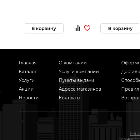
(над раковиной)
В корзину
В корзину
Главная
О компании
Оформл
Каталог
Услуги компании
Доставк
Услуги
Пункты выдачи
Способ
Акции
Адреса магазинов
Правил
Новости
Контакты
Возврат
На 
техноло