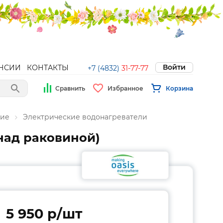
Войти
НСИИ
КОНТАКТЫ
+7 (4832)
31-77-77
Сравнить
Избранное
Корзина
ние
Электрические водонагреватели
над раковиной)
5 950 p/шт