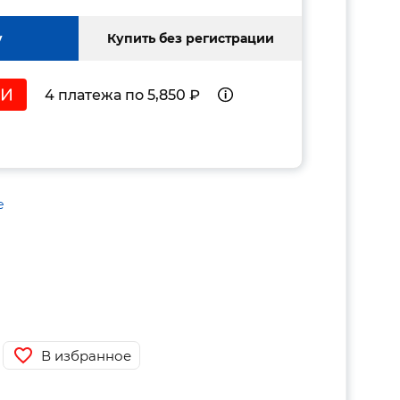
у
Купить без регистрации
4 платежа по 5,850 ₽
е
В избранное