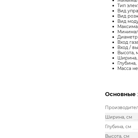
Минималь
Тип элек
Вид упра
Вид роз
Вид мод
Максимал
Минималь
Диаметр 
Вход газа
Вход / в
Высота, 
Ширина, 
Глубина, 
Масса нетт
Основные 
Производите
Ширина, см
Глубина, см
Высота, см