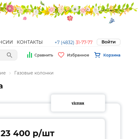
Войти
НСИИ
КОНТАКТЫ
+7 (4832)
31-77-77
Сравнить
Избранное
Корзина
ние
Газовые колонки
а
23 400 p/шт