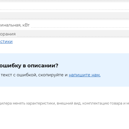
инальная, кВт
горания
истики
ошибку в описании?
текст с ошибкой, скопируйте и
напишите нам.
дилера менять характеристики, внешний вид, комплектацию товара и м