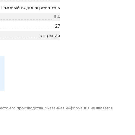
Газовый водонагреватель
11.4
27
открытая
есто его производства. Указанная информация не является