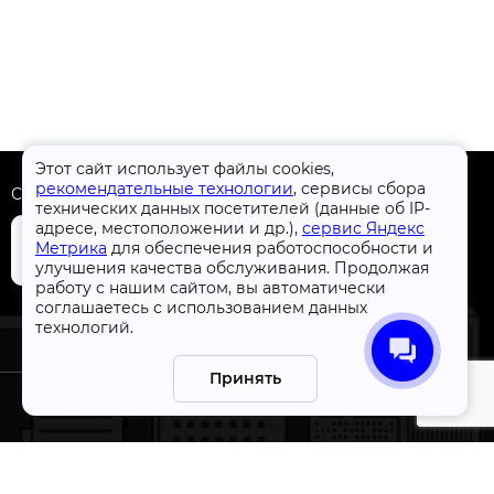
Этот сайт использует файлы cookies,
рекомендательные технологии
, сервисы сбора
Скачать приложение
технических данных посетителей (данные об IP-
адресе, местоположении и др.),
сервис Яндекс
Метрика
для обеспечения работоспособности и
улучшения качества обслуживания. Продолжая
работу с нашим сайтом, вы автоматически
+7 (4832) 31-77-77
соглашаетесь с использованием данных
технологий.
Принять
СтройлоН 1998-2026 г.
ации
Публичная оферта
я к