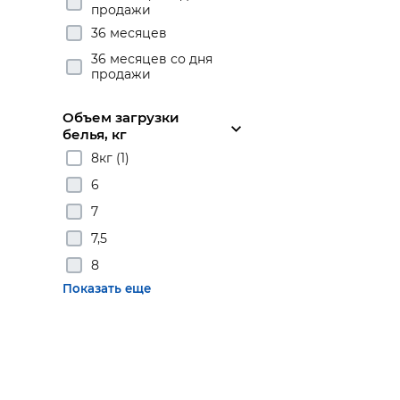
продажи
36 месяцев
36 месяцев со дня
продажи
Объем загрузки
белья, кг
8кг (1)
6
7
7,5
8
Показать еще