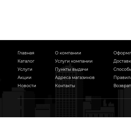
Главная
О компании
Оформл
Каталог
Услуги компании
Доставк
Услуги
Пункты выдачи
Способ
Акции
Адреса магазинов
Правил
Новости
Контакты
Возврат
На 
техноло
на осн
Оставить отзыв
Жалоба
Предложение