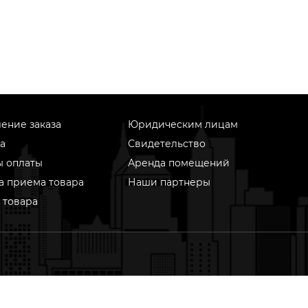
ение заказа
Юридическим лицам
а
Свидетельство
ы оплаты
Аренда помещений
а приема товара
Наши партнеры
 товара
информационном ресурсе применяются рекомендательные
гии (информационные технологии предоставления информ
ове сбора, систематизации и анализа сведений, относящихс