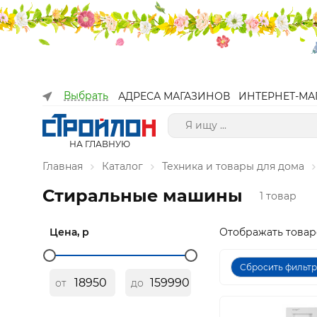
Выбрать
АДРЕСА МАГАЗИНОВ
ИНТЕРНЕТ-МА
НА ГЛАВНУЮ
Главная
Каталог
Техника и товары для дома
Стиральные машины
1 товар
Цена, р
Отображать товар
Сбросить фильт
от
до