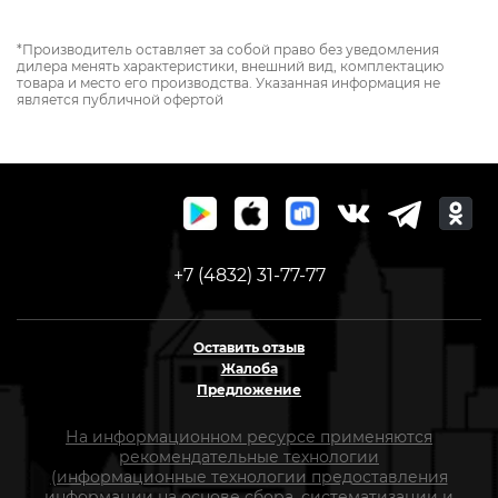
*Производитель оставляет за собой право без уведомления
дилера менять характеристики, внешний вид, комплектацию
товара и место его производства. Указанная информация не
является публичной офертой
+7 (4832) 31-77-77
Оставить отзыв
Жалоба
Предложение
На информационном ресурсе применяются
рекомендательные технологии
(информационные технологии предоставления
информации на основе сбора, систематизации и