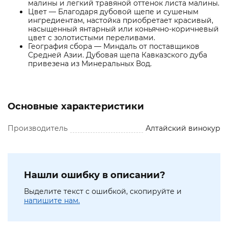
малины и легкий травяной оттенок листа малины.
Цвет — Благодаря дубовой щепе и сушеным
ингредиентам, настойка приобретает красивый,
насыщенный янтарный или коньячно-коричневый
цвет с золотистыми переливами.
География сбора — Миндаль от поставщиков
Средней Азии. Дубовая щепа Кавказского дуба
привезена из Минеральных Вод.
Основные характеристики
Производитель
Алтайский винокур
Нашли ошибку в описании?
Выделите текст с ошибкой, скопируйте и
напишите нам.