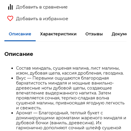
Добавить в сравнение
Добавить в избранное
Описание
Характеристики
Отзывы
Документ
Описание
Состав миндаль, сушеная малина, лист малины,
изюм, дубовая щепа, кассия дробленая, гвоздика.
Вкус — Первыми ощущаются благородная
бархатистость миндаля и мощные ванильно-
древесные ноты дубовой щепы, создающие
впечатление выдержанного напитка. Затем
проявляется сочная, терпко-сладкая волна
сушеной малины, привносящая ягодную легкость
и свежесть.
Аромат — Благородный, теплый букет с
доминирующими ароматами жареного миндаля и
дубовой бочки (ваниль, древесина). Их
гармонично дополняют сочный шлейф сушеной