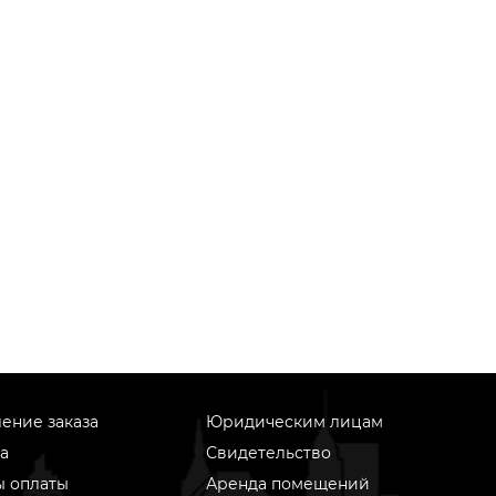
ение заказа
Юридическим лицам
а
Свидетельство
ы оплаты
Аренда помещений