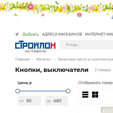
Выбрать
АДРЕСА МАГАЗИНОВ
ИНТЕРНЕТ-МА
НА ГЛАВНУЮ
Главная
Каталог
Запасные части и комплект
Кнопки, выключатели
3 товара
Цена, р
Отображать товар
от
до