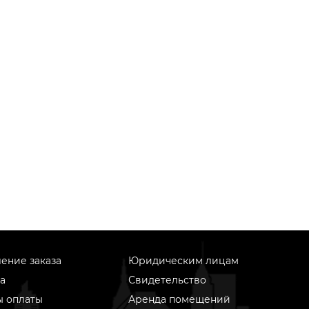
ение заказа
Юридическим лицам
а
Свидетельство
ы оплаты
Аренда помещений