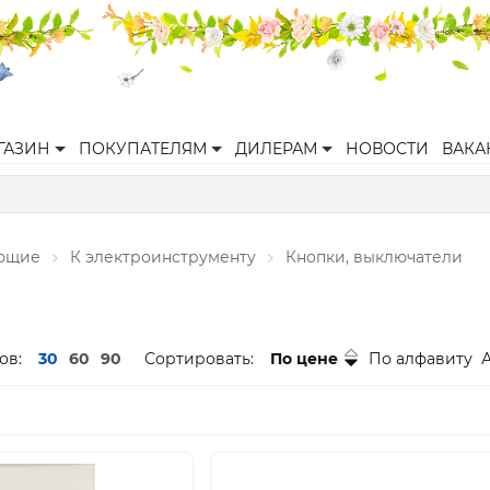
ГАЗИН
ПОКУПАТЕЛЯМ
ДИЛЕРАМ
НОВОСТИ
ВАКА
ующие
К электроинструменту
Кнопки, выключатели
ов:
30
60
90
Сортировать:
По цене
По алфавиту