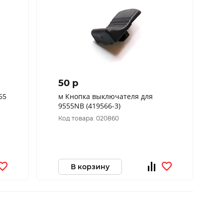
50 p
65
м Кнопка выключателя для
9555NB (419566-3)
Код товара: 020860
В корзину