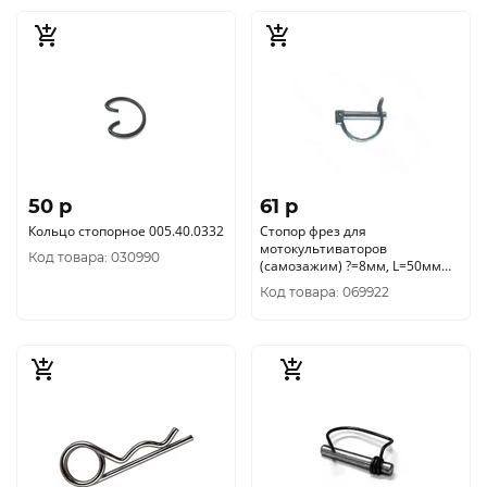
50 p
61 p
Кольцо стопорное 005.40.0332
Стопор фрез для
мотокультиваторов
Код товара: 030990
(самозажим) ?=8мм, L=50мм
МТ
Код товара: 069922