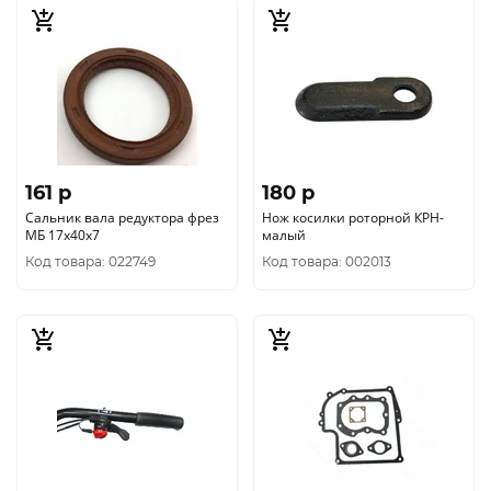
161 p
180 p
Сальник вала редуктора фрез
Нож косилки роторной КРН-
МБ 17х40х7
малый
Код товара: 022749
Код товара: 002013