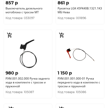
857 p
861 p
Выключатель дизельного
Рукоятка LGK 45FK40B.1321.1K3
мотоблока с тросом МТ
МБ Нева
Код товара: 033097
Код товара: 001896
980 p
1 150 p
РУМ.001.002.000 Ручка заднего
РУМ.001.001.000-01 Ручка
хода в комплекте с тросом и
переднего хода в комплекте с
пружиной
тросом и пружиной
Код товара: 105087
Код товара: 105086