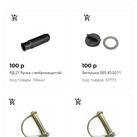
100 p
100 p
РД-27 Ручка с виброзащитой
Заглушка 005.45.0211
Код товара: 106441
Код товара: 107173