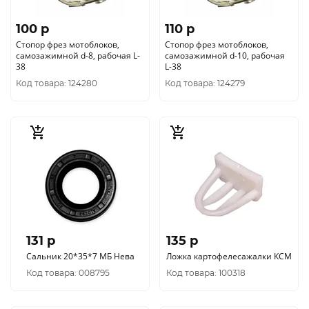
100 p
110 p
Стопор фрез мотоблоков,
Стопор фрез мотоблоков,
самозажимной d-8, рабочая L-
самозажимной d-10, рабочая
38
L-38
Код товара: 124280
Код товара: 124279
131 p
135 p
Сальник 20*35*7 МБ Нева
Ложка картофелесажалки КСМ
Код товара: 008795
Код товара: 100318