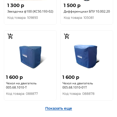
1 300 p
1 500 p
Звездочка ф100 (КС50.193-02)
Дифференциал БПУ 10.002.20
Код товара: 109893
Код товара: 105081
1 600 p
1 600 p
Чехол на двигатель
Чехол на двигатель
005.68.1010-Т
005.68.1010-01Т
Код товара: 088877
Код товара: 088878
Показать еще