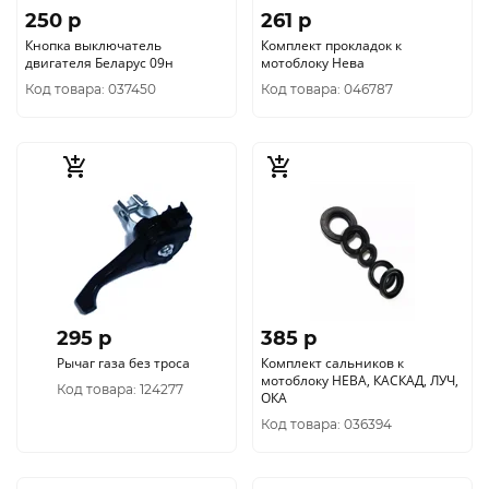
250 p
261 p
Кнопка выключатель
Комплект прокладок к
двигателя Беларус 09н
мотоблоку Нева
Код товара: 037450
Код товара: 046787
295 p
385 p
Рычаг газа без троса
Комплект сальников к
мотоблоку НЕВА, КАСКАД, ЛУЧ,
Код товара: 124277
ОКА
Код товара: 036394