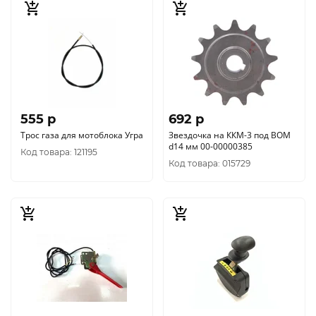
555 p
692 p
Трос газа для мотоблока Угра
Звездочка на ККМ-3 под ВОМ
d14 мм 00-00000385
Код товара: 121195
Код товара: 015729