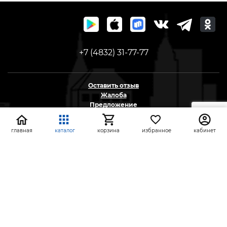
+7 (4832) 31-77-77
Оставить отзыв
Жалоба
Предложение
На информационном ресурсе применяются
главная
каталог
корзина
избранное
кабинет
рекомендательные технологии
(информационные технологии предоставления
информации на основе сбора, систематизации и
анализа сведений, относящихся к
предпочтениям пользователей сети «Интернет»,
находящихся на территории Российской
Федерации)
СтройлоН 1998-2026 г.