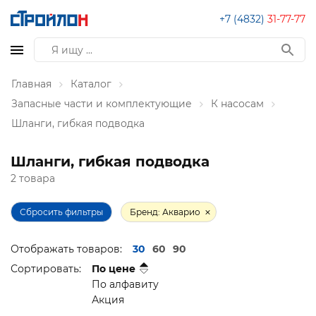
+7 (4832)
31-77-77
Главная
Каталог
Запасные части и комплектующие
К насосам
Шланги, гибкая подводка
Шланги, гибкая подводка
2 товара
Сбросить фильтры
Бренд: Акварио
Отображать товаров:
30
60
90
Сортировать:
По цене
По алфавиту
Акция