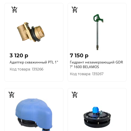
3 120 p
7 150 p
Адаптер скважинный PTL 1"
Гидрант незамерзающий GDR
?" 1600 BELAMOS
Код товара: 139266
Код товара: 139267