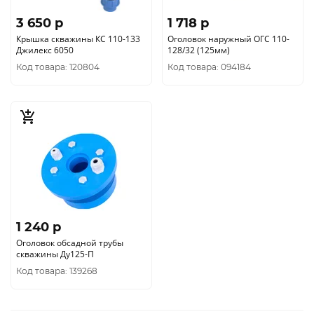
3 650 p
1 718 p
Крышка скважины КС 110-133
Оголовок наружный ОГС 110-
Джилекс 6050
128/32 (125мм)
Код товара: 120804
Код товара: 094184
1 240 p
Оголовок обсадной трубы
скважины Ду125-П
Код товара: 139268