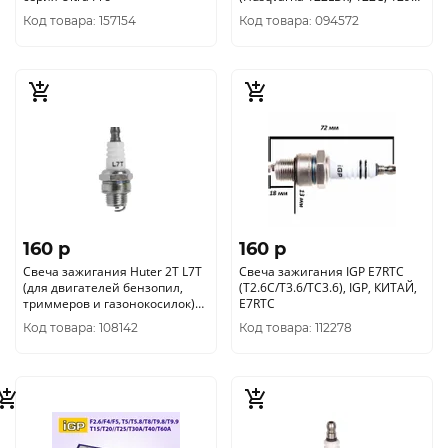
129LK, T334FS), IGP
Код товара: 157154
Код товара: 094572
160 p
160 p
Свеча зажигания Huter 2T L7T
Свеча зажигания IGP E7RTC
(для двигателей бензопил,
(T2.6C/T3.6/TC3.6), IGP, КИТАЙ,
триммеров и газонокосилок)
E7RTC
71/2/27
Код товара: 108142
Код товара: 112278