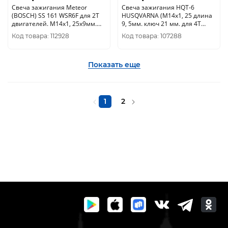
Свеча зажигания Meteor
Свеча зажигания HQT-6
(BOSCH) SS 161 WSR6F для 2Т
HUSQVARNA (М14х1, 25 длина
двигателей. М14х1, 25х9мм.
9, 5мм. ключ 21 мм. для 4Т
1110-400-7005M
двигателей) 5908441-01
Код товара: 112928
Код товара: 107288
Показать еще
1
2