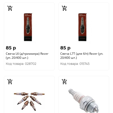
85 p
85 p
Свеча L6 (д/триммера) Rezer
Свеча L7Т (для б/п) Rezer (уп.
(уп. 20/400 шт.)
20/400 шт.)
Код товара: 028702
Код товара: 015745