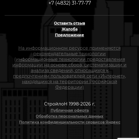
+7 (4832) 31-77-77
Оставить отзыв
Жалоба
Предложение
На информационном ресурсе применяются
рекомендательные технологии
(информационные технологии предоставления
информации на основе сбора, систематизации и
анализа сведений, относящихся к
предпочтениям пользователей сети «Интернет»,
находящихся на территории Российской
Федерации)
СтройлоН 1998-2026 г.
Публичная оферта
Обработка персональных данных
Политика конфиденциальности сервисов Яндекс