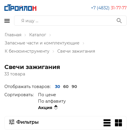
+7 (4832)
31-77-77
Главная
Каталог
Запасные части и комплектующие
К бензоинструменту
Свечи зажигания
Свечи зажигания
33 товара
Отображать товаров:
30
60
90
Сортировать:
По цене
По алфавиту
Акция
Фильтры