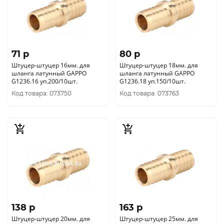
71 p
80 p
Штуцер-штуцер 16мм. для
Штуцер-штуцер 18мм. для
шланга латунный GAPPO
шланга латунный GAPPO
G1236.16 уп.200/10шт.
G1236.18 уп.150/10шт.
Код товара: 073750
Код товара: 073763
138 p
163 p
Штуцер-штуцер 20мм. для
Штуцер-штуцер 25мм. для