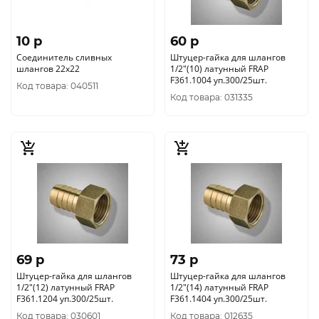
10 p
60 p
Соединитель сливных
Штуцер-гайка для шлангов
шлангов 22х22
1/2"(10) латунный FRAP
F361.1004 уп.300/25шт.
Код товара: 040511
Код товара: 031335
69 p
73 p
Штуцер-гайка для шлангов
Штуцер-гайка для шлангов
1/2"(12) латунный FRAP
1/2"(14) латунный FRAP
F361.1204 уп.300/25шт.
F361.1404 уп.300/25шт.
Код товара: 030601
Код товара: 012635