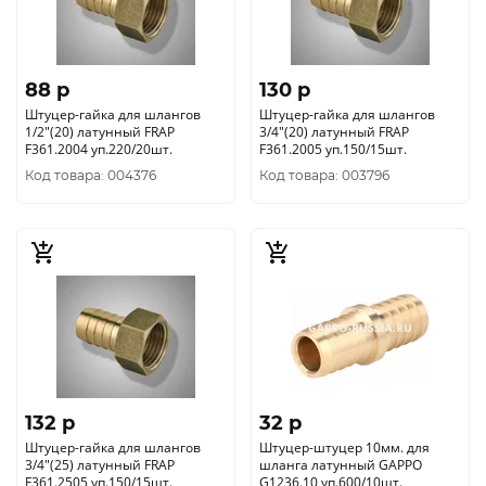
88 p
130 p
Штуцер-гайка для шлангов
Штуцер-гайка для шлангов
1/2"(20) латунный FRAP
3/4"(20) латунный FRAP
F361.2004 уп.220/20шт.
F361.2005 уп.150/15шт.
Код товара: 004376
Код товара: 003796
132 p
32 p
Штуцер-гайка для шлангов
Штуцер-штуцер 10мм. для
3/4"(25) латунный FRAP
шланга латунный GAPPO
F361.2505 уп.150/15шт.
G1236.10 уп.600/10шт.