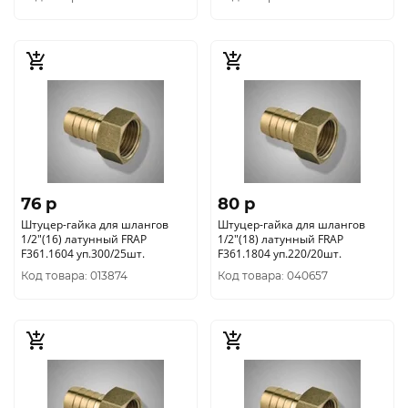
76 p
80 p
Штуцер-гайка для шлангов
Штуцер-гайка для шлангов
1/2"(16) латунный FRAP
1/2"(18) латунный FRAP
F361.1604 уп.300/25шт.
F361.1804 уп.220/20шт.
Код товара: 013874
Код товара: 040657