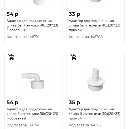
54 p
33 p
Адаптер для подключения
Адаптер для подключения
слива быт/техники 40х(20*23)
слива быт/техники 40х(20*23)
Г-образный
прямой
Код товара: 146710
Код товара: 146708
54 p
35 p
Адаптер для подключения
Адаптер для подключения
слива быт/техники 50х(20*23)
слива быт/техники 50х(20*23)
Г-образный
прямой
Код товара: 146714
Код товара: 146712