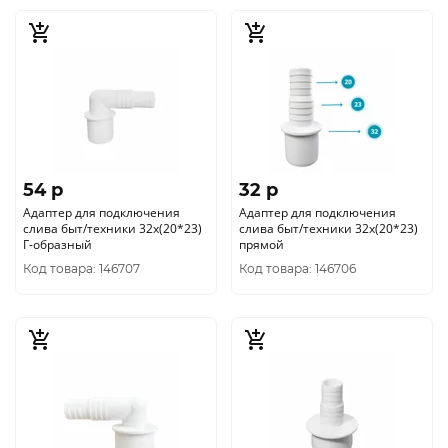
54 p
32 p
Адаптер для подключения
Адаптер для подключения
слива быт/техники 32х(20*23)
слива быт/техники 32х(20*23)
Г-образный
прямой
Код товара: 146707
Код товара: 146706