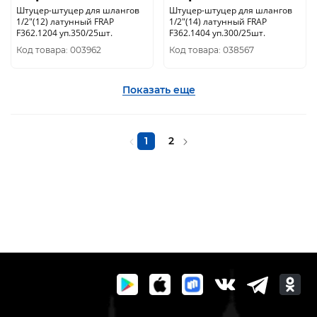
Штуцер-штуцер для шлангов
Штуцер-штуцер для шлангов
1/2"(12) латунный FRAP
1/2"(14) латунный FRAP
F362.1204 уп.350/25шт.
F362.1404 уп.300/25шт.
Код товара: 003962
Код товара: 038567
Показать еще
1
2