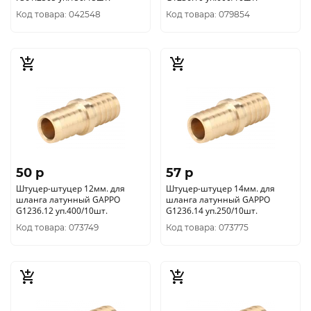
Код товара: 042548
Код товара: 079854
50 p
57 p
Штуцер-штуцер 12мм. для
Штуцер-штуцер 14мм. для
шланга латунный GAPPO
шланга латунный GAPPO
G1236.12 уп.400/10шт.
G1236.14 уп.250/10шт.
Код товара: 073749
Код товара: 073775