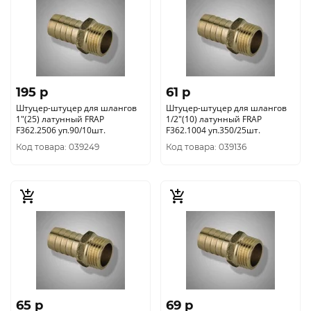
195 p
61 p
Штуцер-штуцер для шлангов
Штуцер-штуцер для шлангов
1"(25) латунный FRAP
1/2"(10) латунный FRAP
F362.2506 уп.90/10шт.
F362.1004 уп.350/25шт.
Код товара: 039249
Код товара: 039136
65 p
69 p