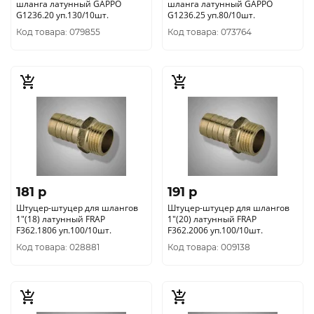
шланга латунный GAPPO
шланга латунный GAPPO
G1236.20 уп.130/10шт.
G1236.25 уп.80/10шт.
Код товара: 079855
Код товара: 073764
181 p
191 p
Штуцер-штуцер для шлангов
Штуцер-штуцер для шлангов
1"(18) латунный FRAP
1"(20) латунный FRAP
F362.1806 уп.100/10шт.
F362.2006 уп.100/10шт.
Код товара: 028881
Код товара: 009138