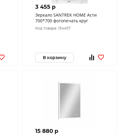
3 455 p
Зеркало SANTREK HOME Асти
700*700 фотопечать круг
Код товара: 134457
В корзину
15 880 p