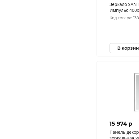
Зеркало SAN
Импульс 400х
Код товара: 13
В корзин
15 974 p
Панель деко
зеркальная 