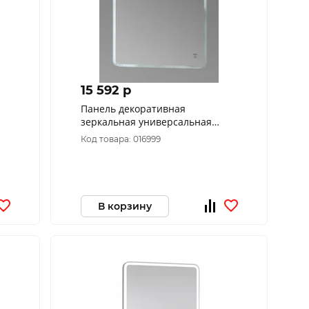
15 592 p
Панель декоративная
зеркальная универсальная
Софи пдз43-70
Код товара: 016999
В корзину