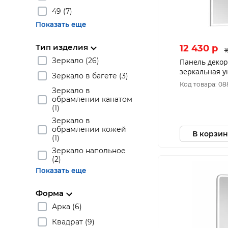
49 (7)
Показать еще
Тип изделия
12 430 p
1
Зеркало (26)
Панель деко
зеркальная 
Зеркало в багете (3)
Риччи п
Код товара: 0
Зеркало в
обрамлении канатом
(1)
Зеркало в
обрамлении кожей
В корзин
(1)
Зеркало напольное
(2)
Показать еще
Форма
Арка (6)
Квадрат (9)