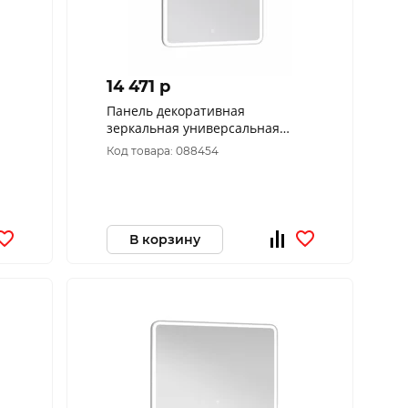
14 471 p
Панель декоративная
зеркальная универсальная
Альби пдз45-80
Код товара: 088454
В корзину