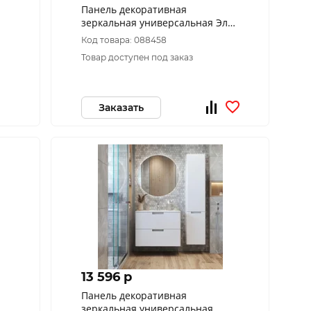
Панель декоративная
зеркальная универсальная Элен
классик пдз42-60
Код товара: 088458
Товар доступен под заказ
Заказать
13 596 p
Панель декоративная
зеркальная универсальная