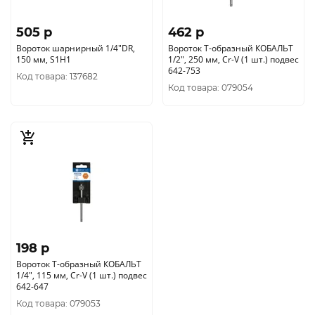
505 p
462 p
Вороток шарнирный 1/4"DR,
Вороток Т-образный КОБАЛЬТ
150 мм, S1H1
1/2", 250 мм, Cr-V (1 шт.) подвес
642-753
Код товара: 137682
Код товара: 079054
198 p
Вороток Т-образный КОБАЛЬТ
1/4", 115 мм, Cr-V (1 шт.) подвес
642-647
Код товара: 079053