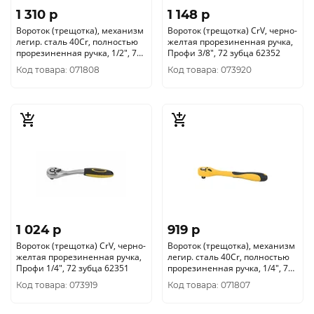
1 310 p
1 148 p
Вороток (трещотка), механизм
Вороток (трещотка) CrV, черно-
легир. сталь 40Cr, полностью
желтая прорезиненная ручка,
прорезиненная ручка, 1/2", 72
Профи 3/8", 72 зубца 62352
зубца 62360
Код товара: 071808
Код товара: 073920
1 024 p
919 p
Вороток (трещотка) CrV, черно-
Вороток (трещотка), механизм
желтая прорезиненная ручка,
легир. сталь 40Cr, полностью
Профи 1/4", 72 зубца 62351
прорезиненная ручка, 1/4", 72
зубца 62358
Код товара: 073919
Код товара: 071807