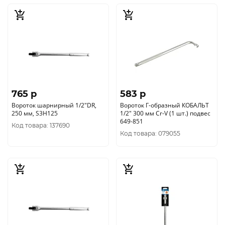
765 p
583 p
Вороток шарнирный 1/2"DR,
Вороток Г-образный КОБАЛЬТ
250 мм, S3H125
1/2" 300 мм Cr-V (1 шт.) подвес
649-851
Код товара: 137690
Код товара: 079055