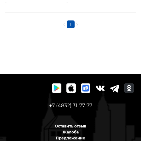
1
+7 (4832) 31-77-77
Оставить отзыв
Жалоба
Предложение