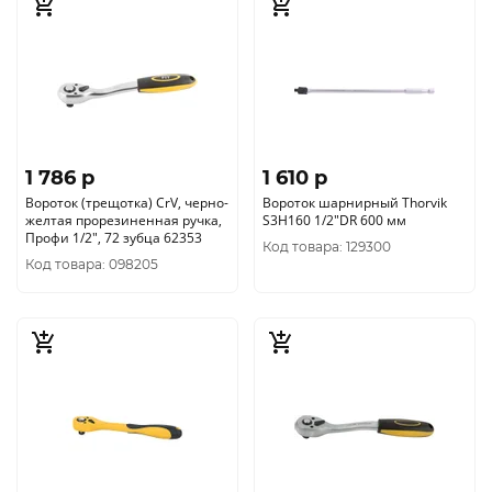
1 786 p
1 610 p
Вороток (трещотка) CrV, черно-
Вороток шарнирный Thorvik
желтая прорезиненная ручка,
S3H160 1/2"DR 600 мм
Профи 1/2", 72 зубца 62353
Код товара: 129300
Код товара: 098205