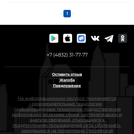
1
+7 (4832) 31-77-77
Оставить отзыв
Жалоба
Предложение
На информационном ресурсе применяются
рекомендательные технологии
(информационные технологии предоставления
информации на основе сбора, систематизации и
анализа сведений, относящихся к
предпочтениям пользователей сети «Интернет»,
находящихся на территории Российской