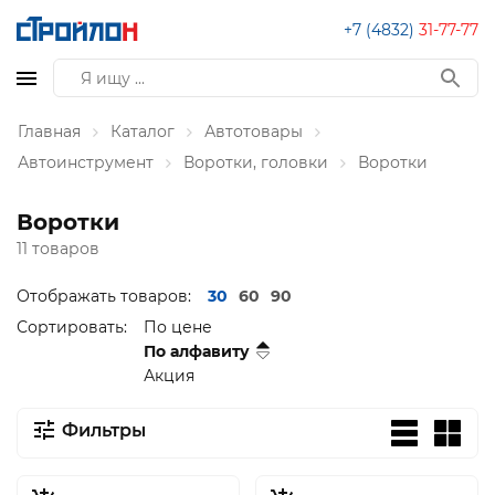
+7 (4832)
31-77-77
Главная
Каталог
Автотовары
Автоинструмент
Воротки, головки
Воротки
Воротки
11 товаров
Отображать товаров:
30
60
90
Сортировать:
По цене
По алфавиту
Акция
Фильтры