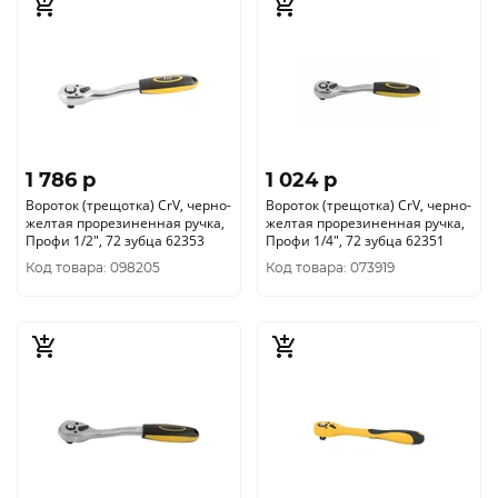
1 786 p
1 024 p
Вороток (трещотка) CrV, черно-
Вороток (трещотка) CrV, черно-
желтая прорезиненная ручка,
желтая прорезиненная ручка,
Профи 1/2", 72 зубца 62353
Профи 1/4", 72 зубца 62351
Код товара: 098205
Код товара: 073919