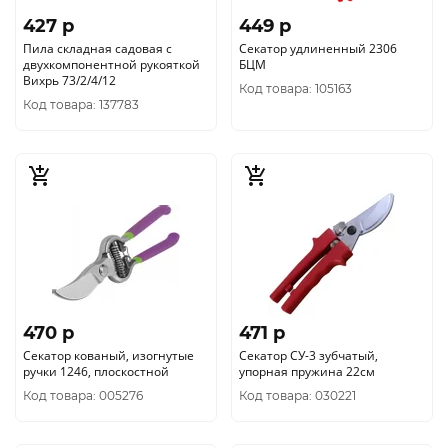
427 p
449 p
Пила складная садовая с
Секатор удлиненный 2306
двухкомпонентной рукояткой
БЦМ
Вихрь 73/2/4/12
Код товара: 105163
Код товара: 137783
470 p
471 p
Секатор кованый, изогнутые
Секатор СУ-3 зубчатый,
ручки 1246, плоскостной
упорная пружина 22см
Код товара: 005276
Код товара: 030221