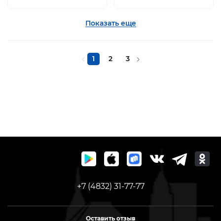
Показать еще
1
2
3
+7 (4832) 31-77-77
Оставить отзыв