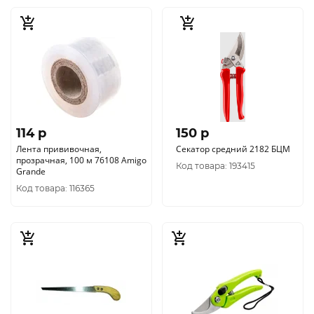
114 p
150 p
Лента прививочная,
Секатор средний 2182 БЦМ
прозрачная, 100 м 76108 Amigo
Код товара: 193415
Grande
Код товара: 116365