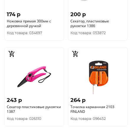
174 p
200 p
Ножовка прямая 300мм с
Секатор, пластиковые
деревянной ручкой
рукоятки 1386
Код товара: 034697
Код товара: 053872
243 p
264 p
Секатор пластиковые рукоятки
Точилка карманная 2103
1387
FINLAND
Код товара: 026310
Код товара: 096452