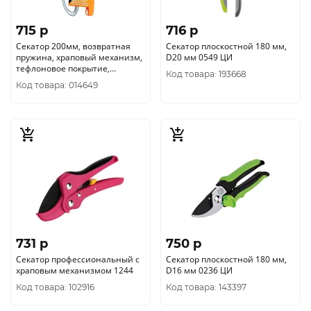
715 p
716 p
Секатор 200мм, возвратная
Секатор плоскостной 180 мм,
пружина, храповый механизм,
D20 мм 0549 ЦИ
тефлоновое покрытие,
Код товара: 193668
обрезиненная рукоятка,
Код товара: 014649
Вихрь73-3
731 p
750 p
Секатор профессиональный с
Секатор плоскостной 180 мм,
храповым механизмом 1244
D16 мм 0236 ЦИ
Код товара: 102916
Код товара: 143397