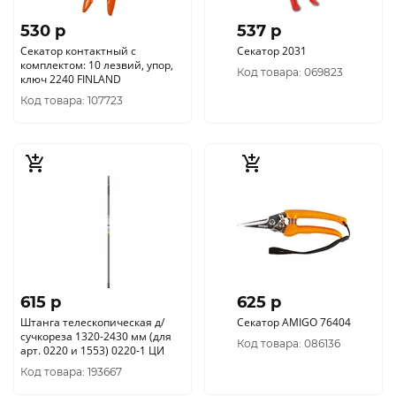
530 p
537 p
Секатор контактный с
Секатор 2031
комплектом: 10 лезвий, упор,
Код товара: 069823
ключ 2240 FINLAND
Код товара: 107723
615 p
625 p
Штанга телескопическая д/
Секатор AMIGO 76404
сучкореза 1320-2430 мм (для
Код товара: 086136
арт. 0220 и 1553) 0220-1 ЦИ
Код товара: 193667