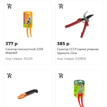
377 p
385 p
Секатор плоскостной 2258
Секатор СССР (хром) упорная
ЯНЫЧАР
пружина 22см
Код товара: 102251
Код товара: 020859