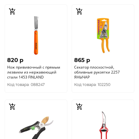
820 p
865 p
Нож прививочный с прямым
Секатор плоскостной,
лезвием из нержавеющей
обливные рукоятки 2257
стали 1453 FINLAND
ЯНЫЧАР
Код товара: 088247
Код товара: 102250