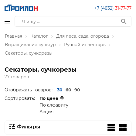
+7 (4832)
31-77-77
Главная
Каталог
Для леса, сада, огорода
Выращивание культур
Ручной инвентарь
Секаторы, сучкорезы
Секаторы, сучкорезы
77 товаров
Отображать товаров:
30
60
90
Сортировать:
По цене
По алфавиту
Акция
Фильтры