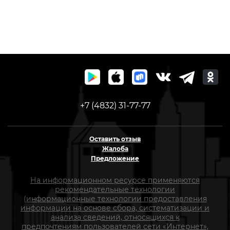
+7 (4832) 31-77-77
Оставить отзыв
Жалоба
Предложение
На информационном ресурсе применяются
рекомендательные технологии
(информационные технологии предоставления
информации на основе сбора, систематизации и
анализа сведений, относящихся к
предпочтениям пользователей сети «Интернет»,