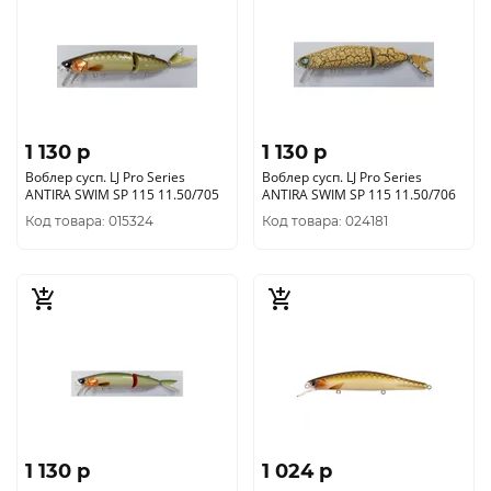
1 130 p
1 130 p
Воблер сусп. LJ Pro Series
Воблер сусп. LJ Pro Series
ANTIRA SWIM SP 115 11.50/705
ANTIRA SWIM SP 115 11.50/706
Код товара: 015324
Код товара: 024181
1 130 p
1 024 p