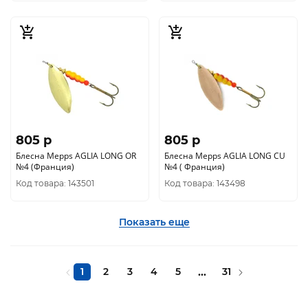
805 p
805 p
Блесна Mepps AGLIA LONG OR
Блесна Mepps AGLIA LONG CU
№4 (Франция)
№4 ( Франция)
Код товара: 143501
Код товара: 143498
Показать еще
1
2
3
4
5
...
31