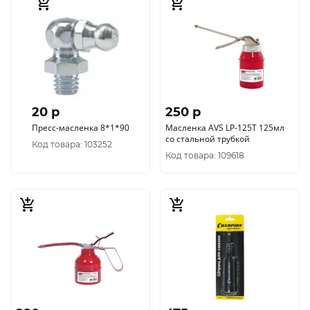
20 p
250 p
Пресс-масленка 8*1*90
Масленка AVS LP-125T 125мл
со стальной трубкой
Код товара: 103252
Код товара: 109618