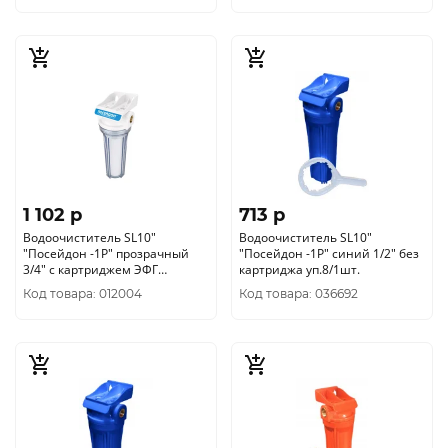
1 102 p
713 p
Водоочиститель SL10"
Водоочиститель SL10"
"Посейдон -1Р" прозрачный
"Посейдон -1Р" синий 1/2" без
3/4" с картриджем ЭФГ
картриджа уп.8/1шт.
уп.8/1шт.
Код товара: 012004
Код товара: 036692