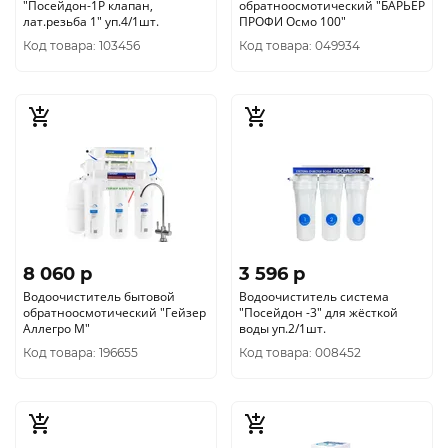
"Посейдон-1Р клапан,
обратноосмотический "БАРЬЕР
лат.резьба 1" уп.4/1шт.
ПРОФИ Осмо 100"
Код товара: 103456
Код товара: 049934
8 060 p
3 596 p
Водоочиститель бытовой
Водоочиститель система
обратноосмотический "Гейзер
"Посейдон -3" для жёсткой
Аллегро М"
воды уп.2/1шт.
Код товара: 196655
Код товара: 008452