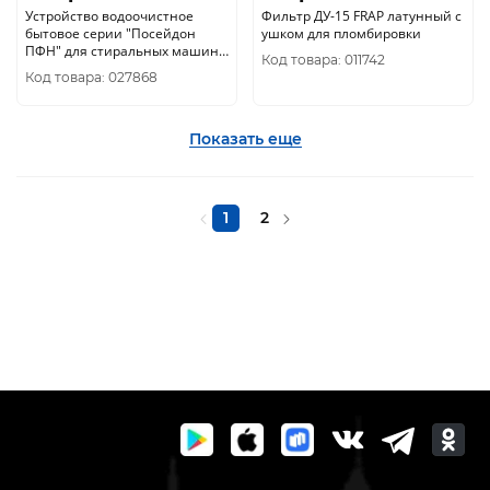
Устройство водоочистное
Фильтр ДУ-15 FRAP латунный с
бытовое серии "Посейдон
ушком для пломбировки
ПФН" для стиральных машин
Код товара: 011742
уп.25/1шт.
Код товара: 027868
Показать еще
1
2