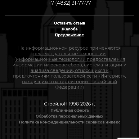
+7 (4832) 31-77-77
Оставить отзыв
Жалоба
Предложение
На информационном ресурсе применяются
рекомендательные технологии
(информационные технологии предоставления
информации на основе сбора, систематизации и
анализа сведений, относящихся к
предпочтениям пользователей сети «Интернет»,
находящихся на территории Российской
Федерации)
СтройлоН 1998-2026 г.
Публичная оферта
Обработка персональных данных
Политика конфиденциальности сервисов Яндекс