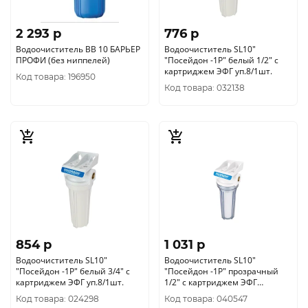
2 293 p
776 p
Водоочиститель BB 10 БАРЬЕР
Водоочиститель SL10"
ПРОФИ (без ниппелей)
"Посейдон -1Р" белый 1/2" с
картриджем ЭФГ уп.8/1шт.
Код товара: 196950
Код товара: 032138
854 p
1 031 p
Водоочиститель SL10"
Водоочиститель SL10"
"Посейдон -1Р" белый 3/4" с
"Посейдон -1Р" прозрачный
картриджем ЭФГ уп.8/1шт.
1/2" с картриджем ЭФГ
уп.8/1шт.
Код товара: 024298
Код товара: 040547