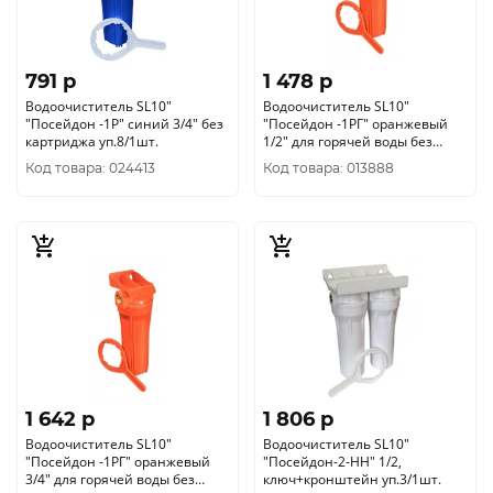
791 p
1 478 p
Водоочиститель SL10"
Водоочиститель SL10"
"Посейдон -1Р" синий 3/4" без
"Посейдон -1РГ" оранжевый
картриджа уп.8/1шт.
1/2" для горячей воды без
картриджа уп.8/1шт.
Код товара: 024413
Код товара: 013888
1 642 p
1 806 p
Водоочиститель SL10"
Водоочиститель SL10"
"Посейдон -1РГ" оранжевый
"Посейдон-2-НН" 1/2,
3/4" для горячей воды без
ключ+кронштейн уп.3/1шт.