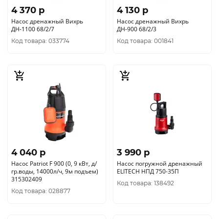
4 370 p
4 130 p
Насос дренажный Вихрь
Насос дренажный Вихрь
ДН-1100 68/2/7
ДН-900 68/2/3
Код товара: 033774
Код товара: 001841
4 040 p
3 990 p
Насос Patriot F 900 (0, 9 кВт, д/
Насос погружной дренажный
гр.воды, 14000л/ч, 9м подъем)
ELITECH НПД 750-35П
315302409
Код товара: 138492
Код товара: 028877