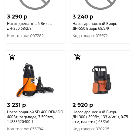
3 290 p
3 240 p
Насос дренажный Вихрь
Насос дренажный Вихрь
ДН-350 68/2/8
ДН-550 Вихрь 68/2/9
Код товара: 007282
Код товара: 019972
3 231 p
2 920 p
Насос водяной SD-400 DEKADO
Насос дренажный Вихрь
400Вт, загр.вода, 7 500л/ч,
ДН-300 ( 300Вт, 133 л/мин, 0.75
11833520400.1
атм, пластик ) 68/2/6
Код товара: 033794
Код товара: 020205