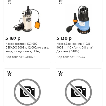
5 187 p
5 130 p
Насос водяной SCI-900
Насос Дренажник 110/8 (
DEKADO 900Вт, 12 000л/ч, загр.
400Вт, 110 л/мин, 0.8 атм )
вода, корпус сталь, Н 9м,
Джилекс ( 5100 )
Код товара: 048060
Код товара: 027244