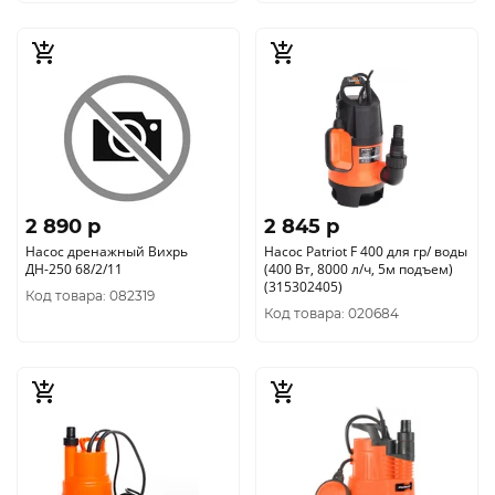
2 890 p
2 845 p
Насос дренажный Вихрь
Насос Patriot F 400 для гр/ воды
ДН-250 68/2/11
(400 Вт, 8000 л/ч, 5м подъем)
(315302405)
Код товара: 082319
Код товара: 020684