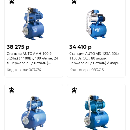
38 275 p
34 410 p
Станция AUTO AMH-100-6
Станция AUTO AJS-125A-50L (
S(24л.) ( 1100Вт, 100 л/мин, 24
1150Вт, 50л, 80 л/мин,
л, нержавеющая сталь )
нержавеющая сталь) Акварио
Акварио 7811
7715
Код товара: 007474
Код товара: 083416