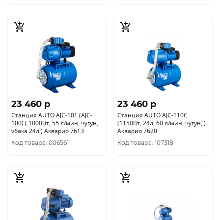
23 460 p
23 460 p
Станция AUTO AJC-101 (AJC-
Станция AUTO AJC-110C
100) ( 1000Вт, 55 л/мин, чугун,
(1150Вт, 24л, 60 л/мин, чугун, )
vбака 24л ) Акварио 7613
Акварио 7620
Код товара: 006561
Код товара: 107318