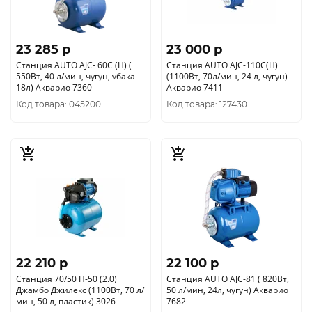
23 285 p
23 000 p
Станция AUTO AJC- 60С (Н) (
Станция AUTO AJC-110C(H)
550Вт, 40 л/мин, чугун, vбака
(1100Вт, 70л/мин, 24 л, чугун)
18л) Акварио 7360
Акварио 7411
Код товара: 045200
Код товара: 127430
22 210 p
22 100 p
Станция 70/50 П-50 (2.0)
Станция AUTO AJC-81 ( 820Вт,
Джамбо Джилекс (1100Вт, 70 л/
50 л/мин, 24л, чугун) Акварио
мин, 50 л, пластик) 3026
7682