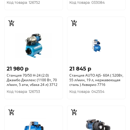
Код товара: 126752
Код товара: 033084
21 980 p
21 845 p
Станция 70/50 Н-24 (2.0)
Станция AUTO AJS- 60A ( 520Вт,
Джамбо Джилекс (1100 Вт, 70
55 л/мин, 19 л, нержавеющая
л/мин, 5 атм, vбака 24 л) 3712
сталь ) Акварио 7716
Код товара: 126753
Код товара: 042554