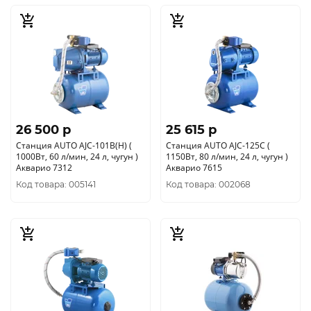
26 500 p
25 615 p
Станция AUTO AJC-101B(H) (
Станция AUTO AJС-125C (
1000Вт, 60 л/мин, 24 л, чугун )
1150Вт, 80 л/мин, 24 л, чугун )
Акварио 7312
Акварио 7615
Код товара: 005141
Код товара: 002068