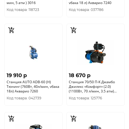
мин, 5 атм ) 3016
vбака 18 л) Акварио 7240
Код товара: 118723
Код товара: 037786
19 910 p
18 670 p
Станция AUTO ADB-60 (H)
Станция 70/50 П-К Джамбо
Тюнинг (760Вт, 40л/мин, vбака
Джилекс «Комфорт» (2.0)
18л) Акварио 7260
(1100Вт, 70 л/мин, 3.5 атм)
3036
Код товара: 042739
Код товара: 125776