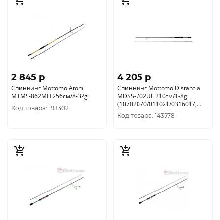
2 845 p
4 205 p
Спиннинг Mottomo Atom
Спиннинг Mottomo Distancia
MTMS-862MH 256см/8-32g
MDSS-702UL 210см/1-8g
(10702070/011021/0316017,
Код товара: 198302
Китай)
Код товара: 143578