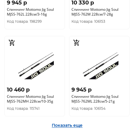
9 945 p
10 330 p
Спиннинг Mottomo Jig Soul
Спиннинг Mottomo Jig Soul
MJSS-762L 228см/3-16g
MJSS-762M 228см/7-28g
Код товара: 198299
Код товара: 106153
10 460 p
9 945 p
Спиннинг Mottomo Jig Soul
Спиннинг Mottomo Jig Soul
MJSS-762MH 228см/10-35g
MJSS-762ML 228см/5-21g
Код товара: 115741
Код товара: 106154
Показать еще