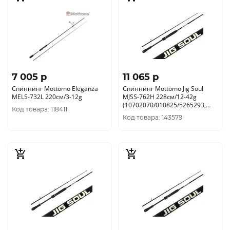
7 005 p
11 065 p
Спиннинг Mottomo Eleganza
Спиннинг Mottomo Jig Soul
MELS-732L 220см/3-12g
MJSS-762H 228см/12-42g
(10702070/010825/5265293,
Код товара: 118411
Китай)
Код товара: 143579