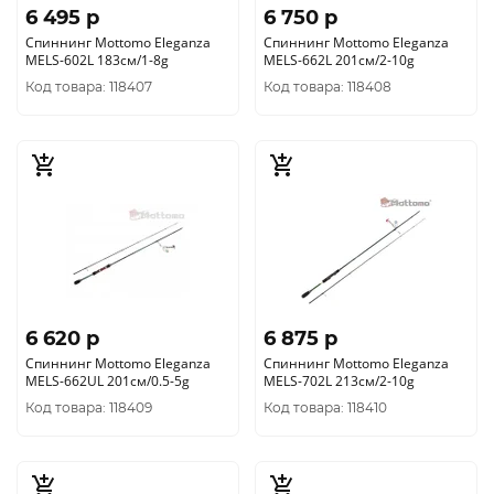
6 495 p
6 750 p
Спиннинг Mottomo Eleganza
Спиннинг Mottomo Eleganza
MELS-602L 183см/1-8g
MELS-662L 201см/2-10g
Код товара: 118407
Код товара: 118408
6 620 p
6 875 p
Спиннинг Mottomo Eleganza
Спиннинг Mottomo Eleganza
MELS-662UL 201см/0.5-5g
MELS-702L 213см/2-10g
Код товара: 118409
Код товара: 118410