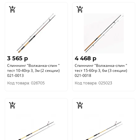
3 565 p
4 468 p
Спиннинг "Волжанка-спин "
Спиннинг "Волжанка-спин "
тест 10-40гр 3, 3м (2 секции)
тест 15-60гр 3, 6м (3 секции)
021-0013
021-0018
Код товара: 026705
Код товара: 025023