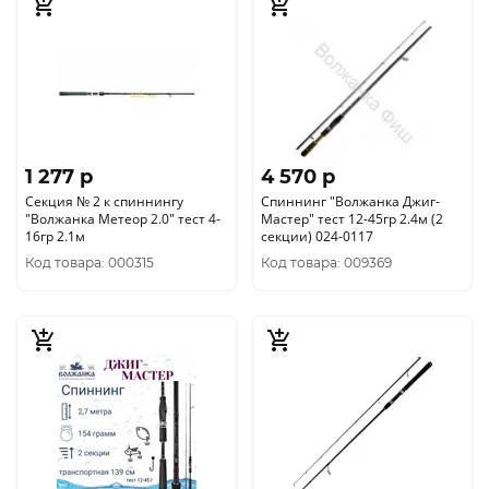
1 277 p
4 570 p
Секция № 2 к спиннингу
Спиннинг "Волжанка Джиг-
"Волжанка Метеор 2.0" тест 4-
Мастер" тест 12-45гр 2.4м (2
16гр 2.1м
секции) 024-0117
Код товара: 000315
Код товара: 009369