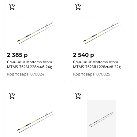
2 385 p
2 540 p
Спиннинг Mottomo Atom
Спиннинг Mottomo Atom
MTMS-762M 228см/6-24g
MTMS-762MH 228см/8-32g
Код товара: 070824
Код товара: 070825