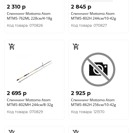
2 310 p
2 845 p
Спиннинг Mottomo Atom
Спиннинг Mottomo Atom
MTMS-762ML 228см/4-18g
MTMS-802H 244см/10-42g
Код товара: 070826
Код товара: 070827
2 695 p
2 925 p
Спиннинг Mottomo Atom
Спиннинг Mottomo Atom
MTMS-802MH 244см/8-32g
MTMS-862H 256см/10-42g
Код товара: 070829
Код товара: 121570