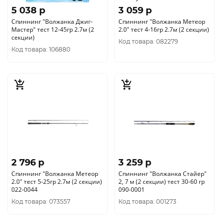
5 038 p
3 059 p
Спиннинг "Волжанка Джиг-
Спиннинг "Волжанка Метеор
Мастер" тест 12-45гр 2.7м (2
2.0" тест 4-16гр 2.7м (2 секции)
секции)
Код товара: 082279
Код товара: 106880
2 796 p
3 259 p
Спиннинг "Волжанка Метеор
Спиннинг "Волжанка Стайер"
2.0" тест 5-25гр 2.7м (2 секции)
2, 7 м (2 секции) тест 30-60 гр
022-0044
090-0001
Код товара: 073557
Код товара: 001273