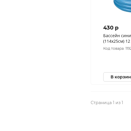
430 p
Бассейн син
(114х25см) 12
Код товара: 119
В корзин
Страница 1 из 1