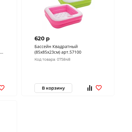
620 p
Бассейн Квадратный
ом
(85х85х23см) арт.57100
Код товара: 075848
В корзину