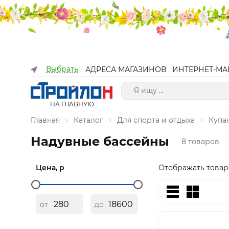
Выбрать
АДРЕСА МАГАЗИНОВ
ИНТЕРНЕТ-МА
НА ГЛАВНУЮ
Главная
Каталог
Для спорта и отдыха
Купа
Надувные бассейны
8 товаров
Цена, р
Отображать товар
от
до