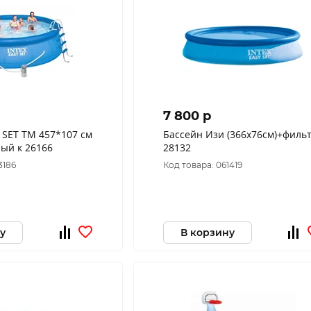
7 800 p
 SET TM 457*107 см
Бассейн Изи (366х76см)+филь
ф/насос+полный к 26166
28132
3186
Код товара: 061419
у
В корзину