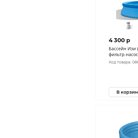
4 300 p
Бассейн Изи 
фильтр-насос
Код товара: 08
В корзин