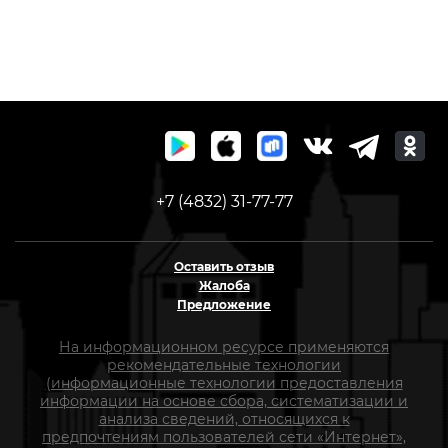
+7 (4832) 31-77-77
Оставить отзыв
Жалоба
Предложение
На информационном ресурсе применяются
рекомендательные технологии
(информационные технологии предоставления
информации на основе сбора, систематизации и
анализа сведений, относящихся к
предпочтениям пользователей сети «Интернет»,