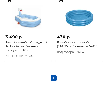
3 490 p
430 p
Бассейн семейный надувной
Бассейн синий малый
INTEX с баскетбольным
(114х25см) 12 шт/упак 59416
кольцом 57-183
Код товара: 119264
Код товара: 044359
1