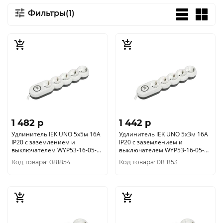
Фильтры(1)
1 482 p
1 442 p
Удлинитель IEK UNO 5х5м 16А
Удлинитель IEK UNO 5х3м 16А
IP20 с заземлением и
IP20 с заземлением и
выключателем WYP53-16-05-
выключателем WYP53-16-05-
05-ZK
03-ZK
Код товара: 081854
Код товара: 081853