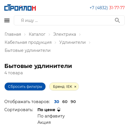
+7 (4832)
31-77-77
Главная
Каталог
Электрика
Кабельная продукция
Удлинители
Бытовые удлинители
Бытовые удлинители
4 товара
Сбросить фильтры
Бренд: IEK
Отображать товаров:
30
60
90
Сортировать:
По цене
По алфавиту
Акция