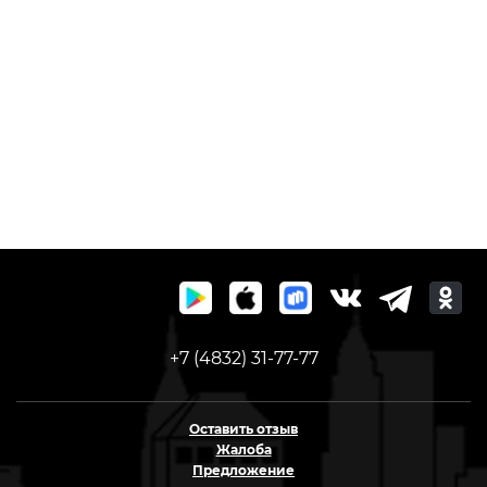
+7 (4832) 31-77-77
Оставить отзыв
Жалоба
Предложение