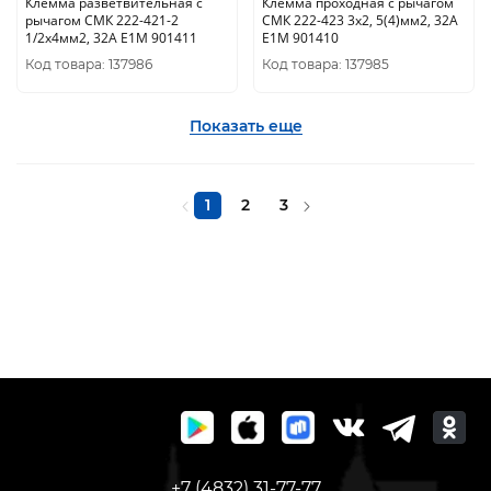
Клемма разветвительная с
Клемма проходная с рычагом
рычагом СМК 222-421-2
СМК 222-423 3х2, 5(4)мм2, 32А
1/2х4мм2, 32А E1М 901411
E1М 901410
Код товара: 137986
Код товара: 137985
Показать еще
1
2
3
+7 (4832) 31-77-77