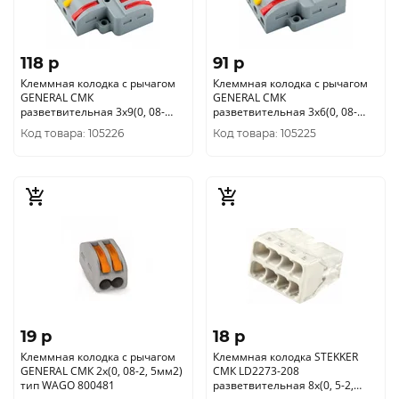
118 p
91 p
Клеммная колодка с рычагом
Клеммная колодка с рычагом
GENERAL СМК
GENERAL СМК
разветвительная 3х9(0, 08-
разветвительная 3х6(0, 08-
4мм2) 800498
4мм2) 800497
Код товара: 105226
Код товара: 105225
19 p
18 p
Клеммная колодка с рычагом
Клеммная колодка STEKKER
GENERAL СМК 2х(0, 08-2, 5мм2)
СМК LD2273-208
тип WAGO 800481
разветвительная 8x(0, 5-2,