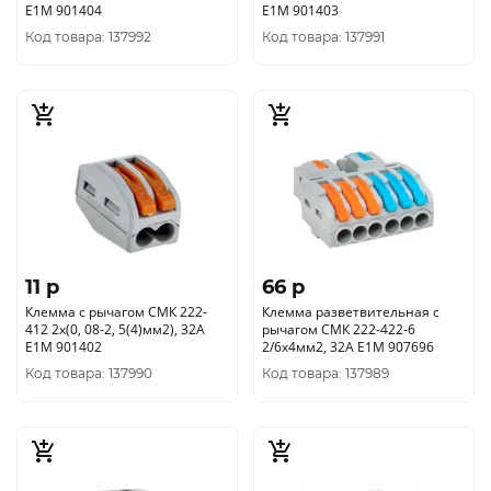
E1М 901404
E1М 901403
Код товара: 137992
Код товара: 137991
11 p
66 p
Клемма с рычагом СМК 222-
Клемма разветвительная с
412 2х(0, 08-2, 5(4)мм2), 32А
рычагом СМК 222-422-6
E1М 901402
2/6х4мм2, 32А E1М 907696
Код товара: 137990
Код товара: 137989