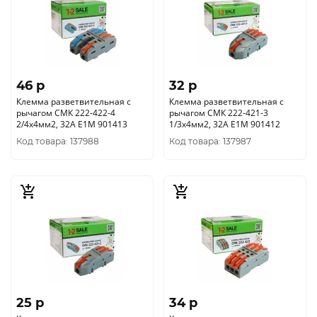
46 p
32 p
Клемма разветвительная с
Клемма разветвительная с
рычагом СМК 222-422-4
рычагом СМК 222-421-3
2/4х4мм2, 32А E1М 901413
1/3х4мм2, 32А E1М 901412
Код товара: 137988
Код товара: 137987
25 p
34 p