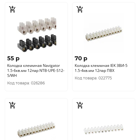
55 p
70 p
Колодка клеммная Navigator
Колодка клеммная IEK ЗВИ-5
1.5-6кв.мм 12пар NTB-UPE-S12-
1.5-4кв.мм 12пар ПВХ
5/WH
Код товара: 022775
Код товара: 026286