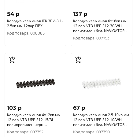
54 p
137 p
Колодка клеммная IEK ЗВИ-3 1-
Колодка клеммная 6х16кв.мм
2.5кв.мм 12пар ПВХ
12 пар NTB-UPE-S12-30/WH
полиэтилен бел. NAVIGATOR
Код товара: 008085
71006
Код товара: 097793
103 p
67 p
Колодка клеммная 4х12кв.мм
Колодка клеммная 2.5-10кв.мм
12 пар NTB-UPP-S12-15/BL
12 пар NTB-UPE-S12-10/WH
полипропилен черн.
полиэтилен бел. NAVIGATOR
NAVIGATOR 71014
71003
Код товара: 097792
Код товара: 097790