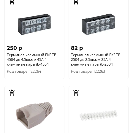
250 p
82 p
Терминал клеммный EKF TB-
Терминал клеммный EKF TB-
4504 до 4.5кв.мм 45А 4
2504 до 2.5кв.мм 25А 4
клеммные пары tb-4504
клеммные пары tb-2504
Код товара: 122264
Код товара: 122263