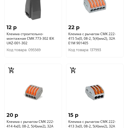
12 p
22 p
Клемма строительно-
Клемма с рычагом СМК 222-
монтажная СМК 773-302 IEK
415 5х(0, 08-2, 5(4)мм2), 32А
UKZ-001-302
E1М 901405
Код товара: 095569
Код товара: 137993
20 p
15 p
Клемма с рычагом СМК 222-
Клемма с рычагом СМК 222-
414 4х(0, 08-2, 5(4)мм2), 32А
413 3х(0, 08-2, 5(4)мм2), 32А