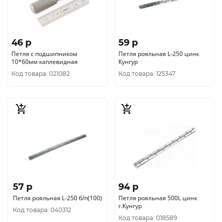
46 p
59 p
Петля с подшипником
Петля рояльная L-250 цинк
10*60мм каплевидная
Кунгур
Код товара: 021082
Код товара: 125347
57 p
94 p
Петля рояльная L-250 б/п(100)
Петля рояльная 500L цинк
г.Кунгур
Код товара: 040312
Код товара: 018589