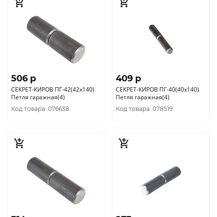
506 p
409 p
СЕКРЕТ-КИРОВ ПГ-42(42х140)
СЕКРЕТ-КИРОВ ПГ-40(40х140)
Петля гаражная(4)
Петля гаражная(4)
Код товара: 076638
Код товара: 078519