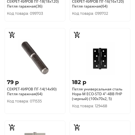
СЕКРЕТ-КИРОВ ПГ-18(18х120)
СЕКРЕТ-КИРОВ ПГ-16(16х120)
Петля гаражная(36)
Петля гаражная(64)
Код товара: 099703
Код товара: 099702
79 p
182 p
СЕКРЕТ-КИРОВ ПГ-14(14х90)
Петля универсальная сталь
Петля гаражная(64)
Нора-М ECO-STD 4"-4ВВ FHP
(черный) (100х70х2, 5)
Код товара: 071535
Код товара: 129468