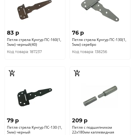
83 p
76 p
Петля стрела Кунгур ПС-160(1,
Петля стрела Кунгур ПС-130(1,
5мм) черный(40)
5мм) серебро
Код товара: 187237
Код товара: 138256
79 p
209 p
Петля стрела Кунгур ПС-130 (1,
Петля с подшипником
5мм) черный
22х180мм каплевидная