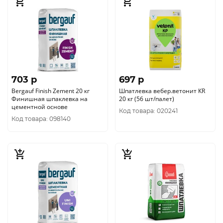
703 p
697 p
Bergauf Finish Zement 20 кг
Шпатлевка вебер.ветонит КR
Финишная шпаклевка на
20 кг (56 шт/палет)
цементной основе
Код товара: 020241
Код товара: 098140