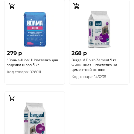
279 p
268 p
"Волма-Шов" Шпатлевка для
Bergauf Finish Zement 5 кг
заделки швов 5 кг
Финишная шпаклевка на
цементной основе
Код товара: 026011
Код товара: 143235