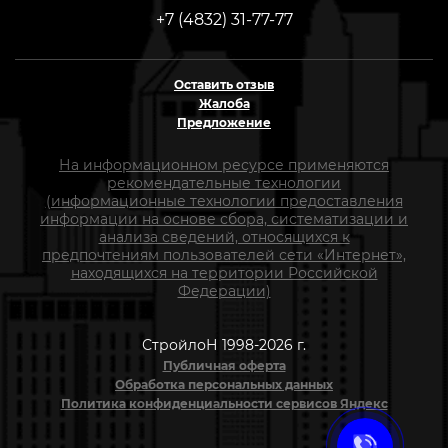
+7 (4832) 31-77-77
Оставить отзыв
Жалоба
Предложение
На информационном ресурсе применяются
рекомендательные технологии
(информационные технологии предоставления
информации на основе сбора, систематизации и
анализа сведений, относящихся к
предпочтениям пользователей сети «Интернет»,
находящихся на территории Российской
Федерации)
СтройлоН 1998-2026 г.
Публичная оферта
Обработка персональных данных
Политика конфиденциальности сервисов Яндекс