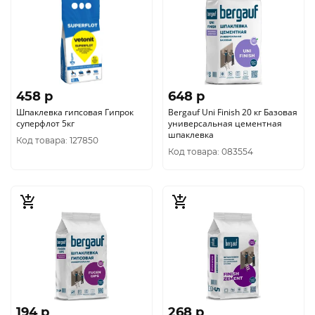
458 p
648 p
Шпаклевка гипсовая Гипрок
Bergauf Uni Finish 20 кг Базовая
суперфлот 5кг
универсальная цементная
шпаклевка
Код товара: 127850
Код товара: 083554
194 p
268 p