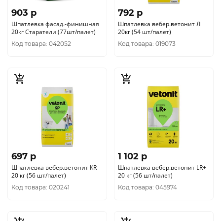
903 p
792 p
Шпатлевка фасад.-финишная
Шпатлевка вебер.ветонит Л
20кг Старатели (77шт/палет)
20кг (54 шт/палет)
Код товара: 042052
Код товара: 019073
697 p
1 102 p
Шпатлевка вебер.ветонит КR
Шпатлевка вебер.ветонит LR+
20 кг (56 шт/палет)
20 кг (56 шт/палет)
Код товара: 020241
Код товара: 045974