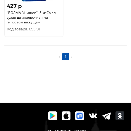
427 p
"ВОЛМА-Унишов", 5 кг Смесь
сухая шпаклевочная на
гипсовом вяжущем
Код товара: 095191
1