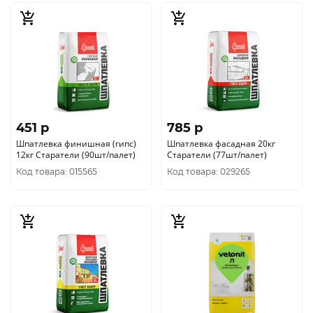
451 p
785 p
Шпатлевка финишная (гипс)
Шпатлевка фасадная 20кг
12кг Старатели (90шт/палет)
Старатели (77шт/палет)
Код товара: 015565
Код товара: 029265