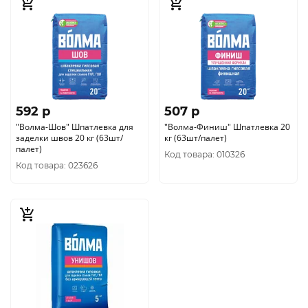
592 p
507 p
"Волма-Шов" Шпатлевка для
"Волма-Финиш" Шпатлевка 20
заделки швов 20 кг (63шт/
кг (63шт/палет)
палет)
Код товара: 010326
Код товара: 023626