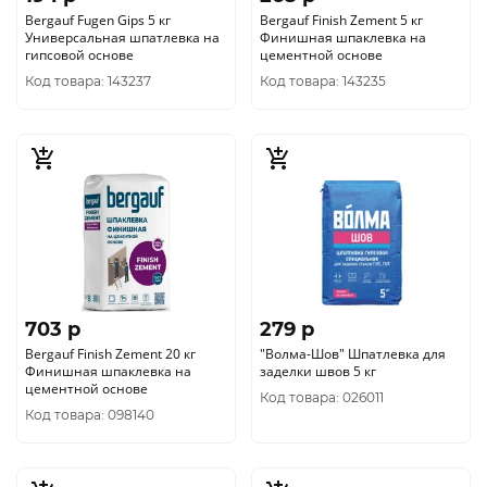
Bergauf Fugen Gips 5 кг
Bergauf Finish Zement 5 кг
Универсальная шпатлевка на
Финишная шпаклевка на
гипсовой основе
цементной основе
Код товара: 143237
Код товара: 143235
703 p
279 p
Bergauf Finish Zement 20 кг
"Волма-Шов" Шпатлевка для
Финишная шпаклевка на
заделки швов 5 кг
цементной основе
Код товара: 026011
Код товара: 098140