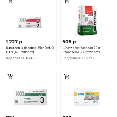
1 227 p
506 p
Шпатлевка базовая 25кг DANO
Шпатлевка базовая 20кг
JET 5 (42шт/палет)
Старатели (77шт/палет)
Код товара: 124135
Код товара: 007323