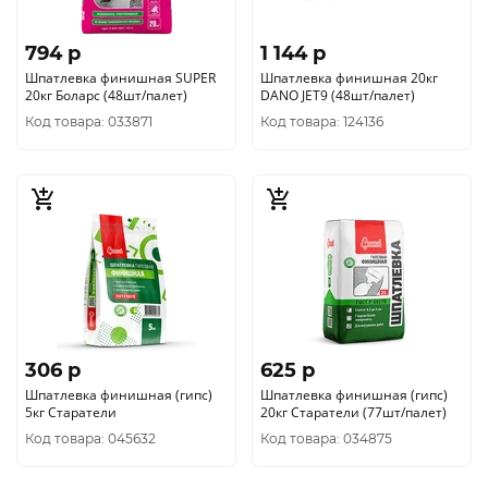
794 p
1 144 p
Шпатлевка финишная SUPER
Шпатлевка финишная 20кг
20кг Боларс (48шт/палет)
DANO JET9 (48шт/палет)
Код товара: 033871
Код товара: 124136
306 p
625 p
Шпатлевка финишная (гипс)
Шпатлевка финишная (гипс)
5кг Старатели
20кг Старатели (77шт/палет)
Код товара: 045632
Код товара: 034875