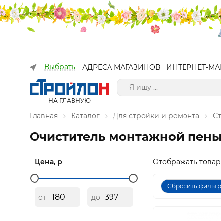
Выбрать
АДРЕСА МАГАЗИНОВ
ИНТЕРНЕТ-МА
НА ГЛАВНУЮ
Главная
Каталог
Для стройки и ремонта
С
Очиститель монтажной пен
Цена, р
Отображать товар
Сбросить фильт
от
до