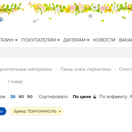
ГАЗИН
ПОКУПАТЕЛЯМ
ДИЛЕРАМ
НОВОСТИ
ВАКА
троительные материалы
Пены, клеи, герметики
Очист
ы
1 товар
ов:
30
60
90
Сортировать:
По цене
По алфавиту
ры
Бренд: ТЕХНОНИКОЛЬ