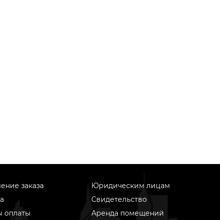
ение заказа
Юридическим лицам
а
Свидетельство
ы оплаты
Аренда помещений