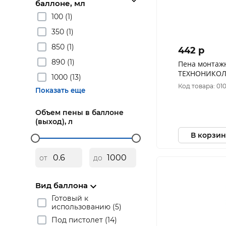
баллоне, мл
100 (1)
350 (1)
850 (1)
442 p
890 (1)
Пена монтаж
ТЕХНОНИКОЛ
1000 (13)
всесезонная 
Код товара: 01
Показать еще
Объем пены в баллоне
(выход), л
В корзин
от
до
Вид баллона
Готовый к
использованию (5)
Под пистолет (14)