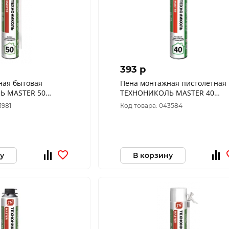
393 p
ная бытовая
Пена монтажная пистолетная
 50
ТЕХНОНИКОЛЬ MASTER 40
всесезонная 625516
3981
Код товара: 043584
у
В корзину