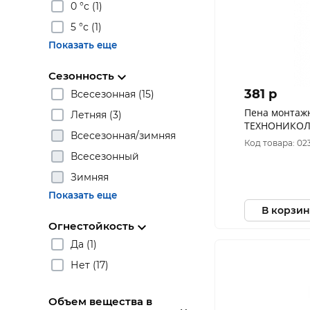
0 °с (1)
5 °с (1)
Показать еще
Сезонность
381 p
Всесезонная (15)
Пена монтаж
Летняя (3)
ТЕХНОНИКОЛЬ MASTER
Всесезонная/зимняя
625508
Код товара: 02
Всесезонный
Зимняя
Показать еще
В корзин
Огнестойкость
Да (1)
Нет (17)
Объем вещества в