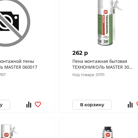
262 p
монтажной пены
Пена монтажная бытовая
Ь MASTER 060017
ТЕХНОНИКОЛЬ MASTER 30
060018
767
Код товара: 011111
у
В корзину