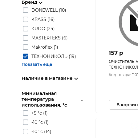
Бренд
DONEWELL (10)
KRASS (16)
KUDO (24)
MASTERTEKS (6)
Makroflex (1)
157 p
ТЕХНОНИКОЛЬ (19)
Очиститель 
Показать еще
ТЕХНОНИКОЛ
Код товара: 110
Наличие в магазине
Минимальная
температура
В корзин
использования, °с
+5 °с (1)
-10 °c (1)
-10 °с (14)