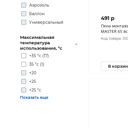
Аэрозоль
Баллон
491 p
Универсальный
Пена монтаж
Максимальная
Код товара: 03
температура
использования, °с
+35 °с (17)
35 °с (1)
В корзин
+20
+25
+25 °с
Показать еще