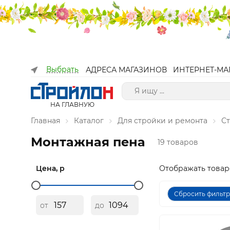
Выбрать
АДРЕСА МАГАЗИНОВ
ИНТЕРНЕТ-МА
НА ГЛАВНУЮ
Главная
Каталог
Для стройки и ремонта
С
Монтажная пена
19 товаров
Цена, р
Отображать товар
Сбросить фильт
от
до