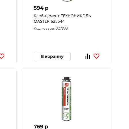
594 p
Клей-цемент ТЕХНОНИКОЛЬ
MASTER 625544
Код товара: 027933
В корзину
769 p