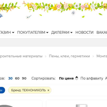
ГАЗИН
ПОКУПАТЕЛЯМ
ДИЛЕРАМ
НОВОСТИ
ВАКА
троительные материалы
Пены, клеи, герметики
Монта
ов:
30
60
90
Сортировать:
По цене
По алфавиту
ры
Бренд: ТЕХНОНИКОЛЬ