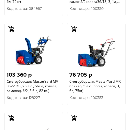
6л, 72кг)
самох.5/2колеса36/13, 3, 1л,
78кг.ф300мм)
Код товара: 084967
Код товара: 100350
103 360 p
76 705 p
Снегоуборщик MasterYard MV
Снегоуборщик MasterYard MX
8522 RE (6.5 л.с., 56см, колёса,
6522 (6, 5 л.с., 56см, колеса, 3,
самоход. 6/2, 3.6 л, 82 кг.)
6л, 75кг)
Код товара: 129227
Код товара: 100353