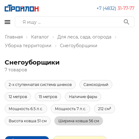
+7 (4832)
31-77-77
Главная
Каталог
Для леса, сада, огорода
Уборка территории
Снегоуборщики
Снегоуборщики
7 товаров
2-х ступенчатая система шнеков
Самоходный
12 метров
15 метров
Наличие фары
Мощность 6.5 л.с.
Мощность 7 л.с.
212 см³
Высота ковша 51 см
Ширина ковша 56 см