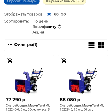
Сбросить фильтры
Ширина ковша, см: 56
Отображать товаров:
30
60
90
Сортировать:
По цене
По алфавиту
Акция
Фильтры(1)
77 290 p
88 080 p
Снегоуборщик MasterYard ML
Снегоуборщик MasterYard ML
7522 (6-6, 5 лс, 56см, колеса, 3,
7522B (5, 75 л.с, 56 см.,