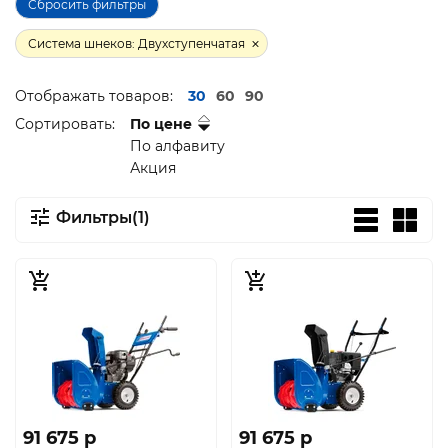
Сбросить фильтры
Система шнеков: Двухступенчатая
Отображать товаров:
30
60
90
Сортировать:
По цене
По алфавиту
Акция
Фильтры(1)
91 675 p
91 675 p