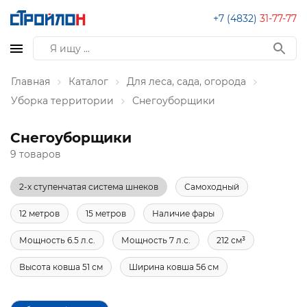
+7 (4832)
31-77-77
Главная
Каталог
Для леса, сада, огорода
Уборка территории
Снегоуборщики
Снегоуборщики
9 товаров
2-х ступенчатая система шнеков
Самоходный
12 метров
15 метров
Наличие фары
Мощность 6.5 л.с.
Мощность 7 л.с.
212 см³
Высота ковша 51 см
Ширина ковша 56 см