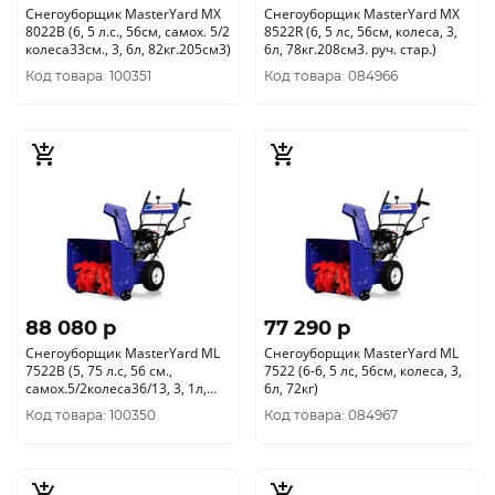
Снегоуборщик MasterYard MX
Снегоуборщик MasterYard MX
8022B (6, 5 л.с., 56см, самох. 5/2
8522R (6, 5 лс, 56см, колеса, 3,
колеса33см., 3, 6л, 82кг.205см3)
6л, 78кг.208см3. руч. стар.)
Код товара: 100351
Код товара: 084966
88 080 p
77 290 p
Снегоуборщик MasterYard ML
Снегоуборщик MasterYard ML
7522B (5, 75 л.с, 56 см.,
7522 (6-6, 5 лс, 56см, колеса, 3,
самох.5/2колеса36/13, 3, 1л,
6л, 72кг)
78кг.ф300мм)
Код товара: 100350
Код товара: 084967