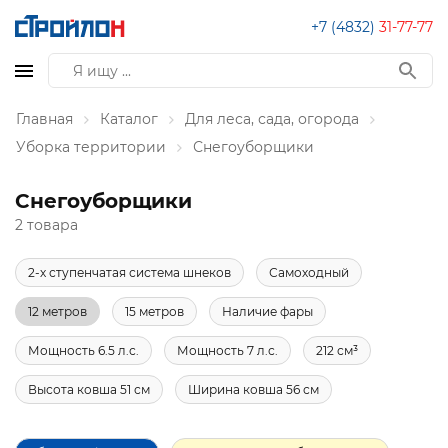
+7 (4832)
31-77-77
Главная
Каталог
Для леса, сада, огорода
Уборка территории
Снегоуборщики
Снегоуборщики
2 товара
2-х ступенчатая система шнеков
Самоходный
12 метров
15 метров
Наличие фары
Мощность 6.5 л.с.
Мощность 7 л.с.
212 см³
Высота ковша 51 см
Ширина ковша 56 см