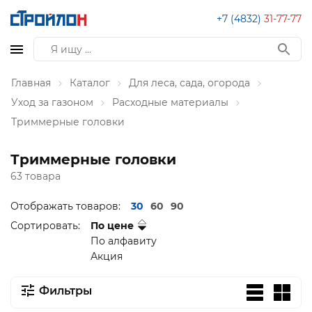
+7 (4832)
31-77-77
Главная
Каталог
Для леса, сада, огорода
Уход за газоном
Расходные материалы
Триммерные головки
Триммерные головки
63 товара
Отображать товаров:
30
60
90
Сортировать:
По цене
По алфавиту
Акция
Фильтры