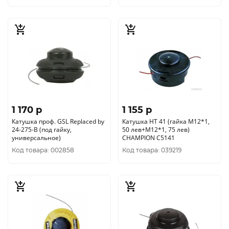
1 170 p
1 155 p
Катушка проф. GSL Replaced by
Катушка HT 41 (гайка М12*1,
24-275-B (под гайку,
50 лев+М12*1, 75 лев)
универсальное)
CHAMPION C5141
Код товара: 002858
Код товара: 039219