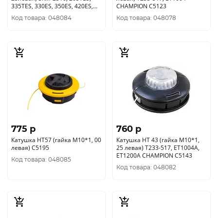
335TES, 330ES, 350ES, 420ES,
CHAMPION C5123
4605 С5194
Код товара: 048084
Код товара: 048078
775 p
760 p
Катушка HT57 (гайка М10*1, 00
Катушка HT 43 (гайка М10*1,
левая) С5195
25 левая) Т233-517, ЕТ1004А,
ЕТ1200А CHAMPION С5143
Код товара: 048085
Код товара: 048082