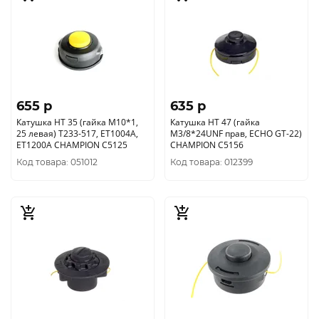
655 p
635 p
Катушка HT 35 (гайка М10*1,
Катушка HT 47 (гайка
25 левая) Т233-517, ЕТ1004А,
М3/8*24UNF прав, ECHO GT-22)
ЕТ1200А CHAMPION С5125
CHAMPION C5156
Код товара: 051012
Код товара: 012399