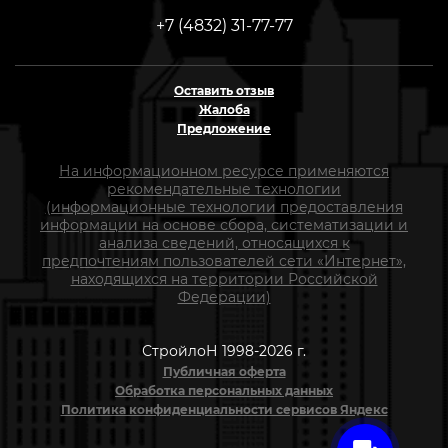
+7 (4832) 31-77-77
Оставить отзыв
Жалоба
Предложение
На информационном ресурсе применяются
рекомендательные технологии
(информационные технологии предоставления
информации на основе сбора, систематизации и
анализа сведений, относящихся к
предпочтениям пользователей сети «Интернет»,
находящихся на территории Российской
Федерации)
СтройлоН 1998-2026 г.
Публичная оферта
Обработка персональных данных
Политика конфиденциальности сервисов Яндекс