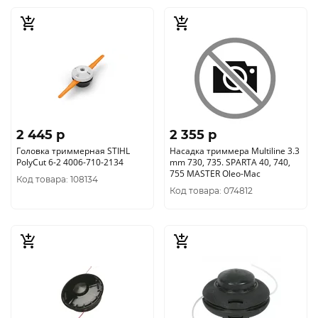
2 445 p
2 355 p
Головка триммерная STIHL
Насадка триммера Multiline 3.3
PolyCut 6-2 4006-710-2134
mm 730, 735. SPARTA 40, 740,
755 MASTER Oleo-Mac
Код товара: 108134
Код товара: 074812