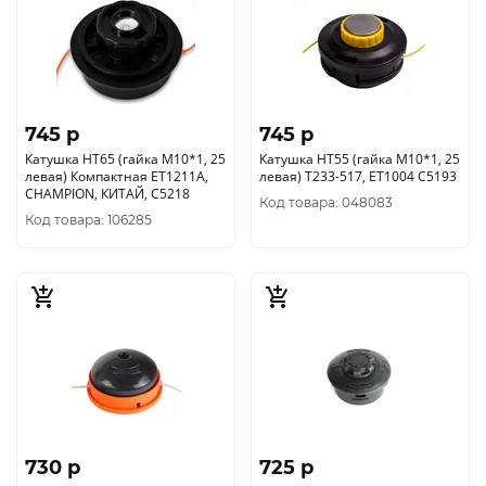
745 p
745 p
Катушка HT65 (гайка М10*1, 25
Катушка HT55 (гайка М10*1, 25
левая) Компактная ET1211A,
левая) Т233-517, ЕТ1004 С5193
CHAMPION, КИТАЙ, C5218
Код товара: 048083
Код товара: 106285
730 p
725 p