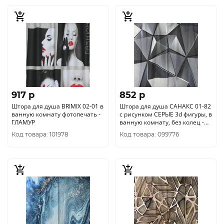
917 p
852 p
Штора для душа BRIMIX 02-01 в
Штора для душа САНАКС 01-82
ванную комнату фотопечать -
с рисунком СЕРЫЕ 3d фигуры, в
ГЛАМУР
ванную комнату, без колец -
полиэстэр
Код товара: 101978
Код товара: 099776