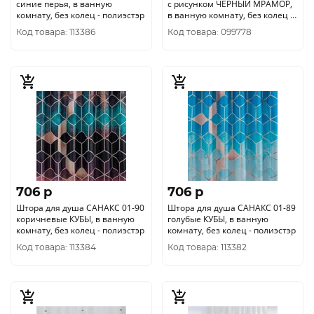
синие перья, в ванную
с рисунком ЧЁРНЫЙ МРАМОР,
комнату, без колец - полиэстэр
в ванную комнату, без колец -
полиэстэр
Код товара: 113386
Код товара: 099778
706 p
706 p
Штора для душа САНАКС 01-90
Штора для душа САНАКС 01-89
коричневые КУБЫ, в ванную
голубые КУБЫ, в ванную
комнату, без колец - полиэстэр
комнату, без колец - полиэстэр
Код товара: 113384
Код товара: 113382