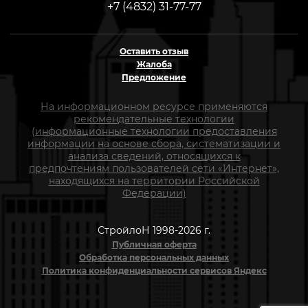
+7 (4832) 31-77-77
Оставить отзыв
Жалоба
Предложение
На информационном ресурсе применяются
рекомендательные технологии
(информационные технологии предоставления
информации на основе сбора, систематизации и
анализа сведений, относящихся к
предпочтениям пользователей сети «Интернет»,
находящихся на территории Российской
Федерации)
СтройлоН 1998-2026 г.
Публичная оферта
Обработка персональных данных
Политика конфиденциальности сервисов Яндекс