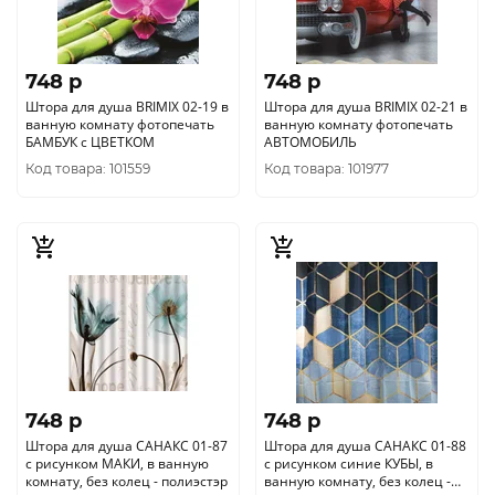
748 p
748 p
Штора для душа BRIMIX 02-19 в
Штора для душа BRIMIX 02-21 в
ванную комнату фотопечать
ванную комнату фотопечать
БАМБУК с ЦВЕТКОМ
АВТОМОБИЛЬ
Код товара: 101559
Код товара: 101977
748 p
748 p
Штора для душа САНАКС 01-87
Штора для душа САНАКС 01-88
с рисунком МАКИ, в ванную
с рисунком синие КУБЫ, в
комнату, без колец - полиэстэр
ванную комнату, без колец -