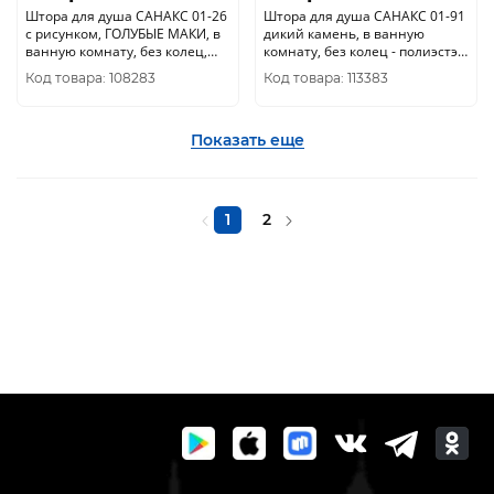
Штора для душа САНАКС 01-26
Штора для душа САНАКС 01-91
с рисунком, ГОЛУБЫЕ МАКИ, в
дикий камень, в ванную
ванную комнату, без колец,
комнату, без колец - полиэстэр,
полиэстэр
180 х 180 см
Код товара: 108283
Код товара: 113383
Показать еще
1
2