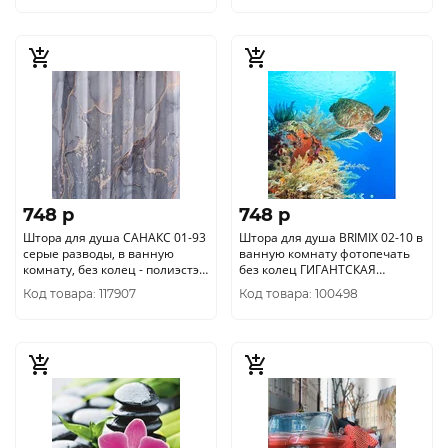
748 p
748 p
Штора для душа САНАКС 01-93
Штора для душа BRIMIX 02-10 в
серые разводы, в ванную
ванную комнату фотопечать
комнату, без колец - полиэстэр,
без колец ГИГАНТСКАЯ
180 х 180 см
ЧЕРЕПАХА
Код товара: 117907
Код товара: 100498