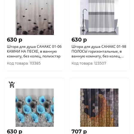
630 p
630 p
Штора для душа САНАКС 01-06
Штора для душа САНАКС 01-98
КАМНИ НА ПЕСКЕ, в ванную
ПОЛОСЫ горизонтальные, в
комнату, без колец, полиэстэр
ванную комнату, без колец,
полиэстер 180 х180 см
Код товара: 113385
Код товара: 123507
630 p
707 p