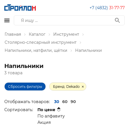
+7 (4832)
31-77-77
Главная
Каталог
Инструмент
Столярно-слесарный инструмент
Напильники, натфили, щётки
Напильники
Напильники
3 товара
Сбросить фильтры
Бренд: Dekado
Отображать товаров:
30
60
90
Сортировать:
По цене
По алфавиту
Акция