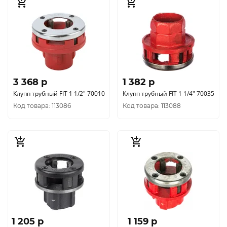
3 368 p
1 382 p
Клупп трубный FIT 1 1/2" 70010
Клупп трубный FIT 1 1/4" 70035
Код товара: 113086
Код товара: 113088
1 205 p
1 159 p